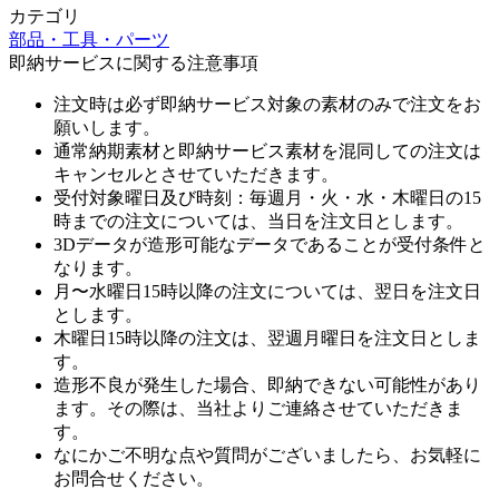
カテゴリ
部品・工具・パーツ
即納サービスに関する注意事項
注文時は必ず即納サービス対象の素材のみで注文をお
願いします。
通常納期素材と即納サービス素材を混同しての注文は
キャンセルとさせていただきます。
受付対象曜日及び時刻：毎週月・火・水・木曜日の15
時までの注文については、当日を注文日とします。
3Dデータが造形可能なデータであることが受付条件と
なります。
月〜水曜日15時以降の注文については、翌日を注文日
とします。
木曜日15時以降の注文は、翌週月曜日を注文日としま
す。
造形不良が発生した場合、即納できない可能性があり
ます。その際は、当社よりご連絡させていただきま
す。
なにかご不明な点や質問がございましたら、お気軽に
お問合せください。