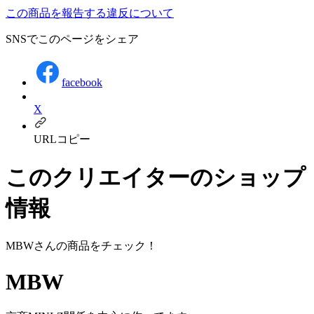
この商品を報告する
違反について
SNSでこのページをシェア
facebook
X
URLコピー
このクリエイターのショップ
情報
MBW
さんの商品をチェック！
MBW