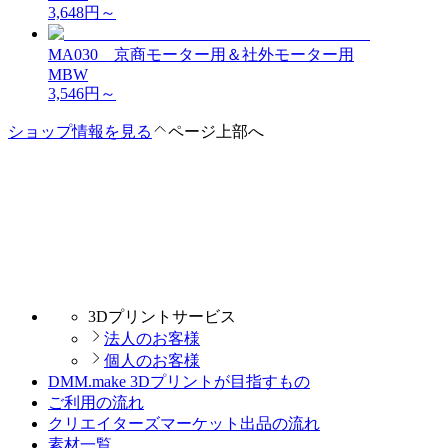
3,648
円～
MA030 京商モーター用＆社外モーター用
MBW
3,546
円～
ショップ情報を見る
ページ上部へ
3Dプリントサービス
法人のお客様
個人のお客様
DMM.make 3Dプリントが目指すもの
ご利用の流れ
クリエイターズマーケット出品の流れ
素材一覧