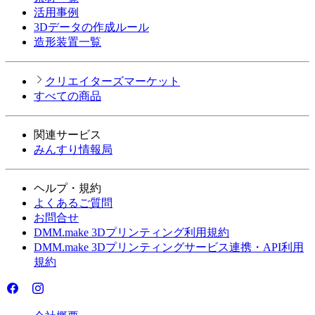
活用事例
3Dデータの作成ルール
造形装置一覧
クリエイターズマーケット
すべての商品
関連サービス
みんすり情報局
ヘルプ・規約
よくあるご質問
お問合せ
DMM.make 3Dプリンティング利用規約
DMM.make 3Dプリンティングサービス連携・API利用
規約