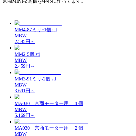
京商MINI-Z関係を中心に作ってます。
MM4-87ミリｰ1個.stl
MBW
2,595
円～
MM2-5個.stl
MBW
2,459
円～
MM3-91ミリ-2個.stl
MBW
3,691
円～
MA030 京商モーター用 ４個
MBW
5,169
円～
MA030 京商モーター用 ２個
MBW