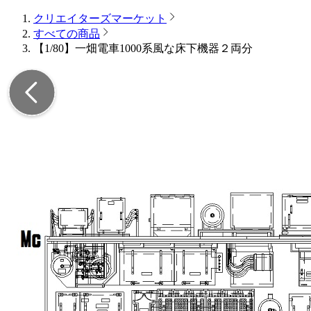
クリエイターズマーケット
すべての商品
【1/80】一畑電車1000系風な床下機器２両分