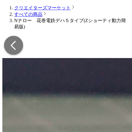
クリエイターズマーケット
すべての商品
Nナロー 花巻電鉄デハ５タイプ(Zショーティ動力簡
易版)