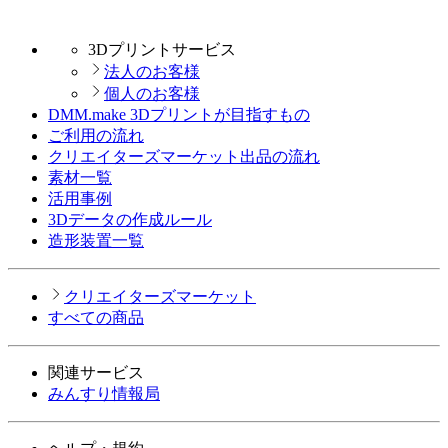
3Dプリントサービス
法人のお客様
個人のお客様
DMM.make 3Dプリントが目指すもの
ご利用の流れ
クリエイターズマーケット出品の流れ
素材一覧
活用事例
3Dデータの作成ルール
造形装置一覧
クリエイターズマーケット
すべての商品
関連サービス
みんすり情報局