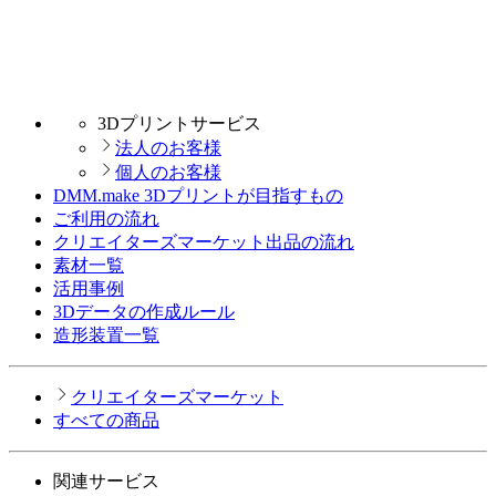
3Dプリントサービス
法人のお客様
個人のお客様
DMM.make 3Dプリントが目指すもの
ご利用の流れ
クリエイターズマーケット出品の流れ
素材一覧
活用事例
3Dデータの作成ルール
造形装置一覧
クリエイターズマーケット
すべての商品
関連サービス