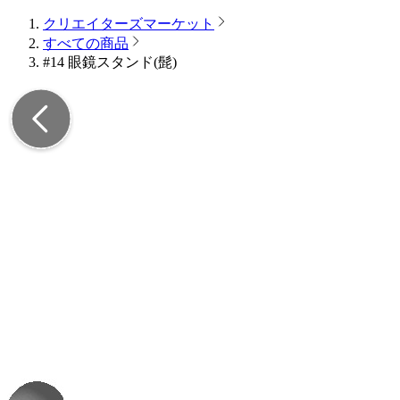
クリエイターズマーケット
すべての商品
#14 眼鏡スタンド(髭)