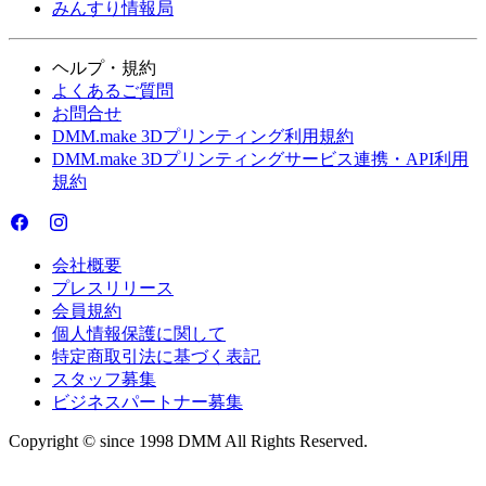
みんすり情報局
ヘルプ・規約
よくあるご質問
お問合せ
DMM.make 3Dプリンティング利用規約
DMM.make 3Dプリンティングサービス連携・API利用
規約
会社概要
プレスリリース
会員規約
個人情報保護に関して
特定商取引法に基づく表記
スタッフ募集
ビジネスパートナー募集
Copyright © since 1998 DMM All Rights Reserved.