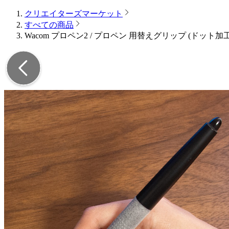
クリエイターズマーケット
すべての商品
Wacom プロペン2 / プロペン 用替えグリップ (ドッ