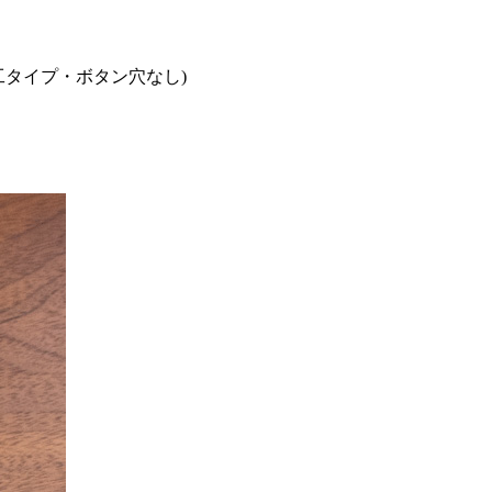
ト加工タイプ・ボタン穴なし)