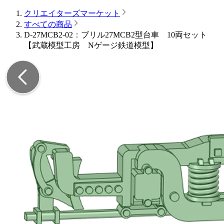
クリエイターズマーケット
すべての商品
D-27MCB2-02：ブリル27MCB2型台車 10両セット
【武蔵模型工房 Nゲージ鉄道模型】