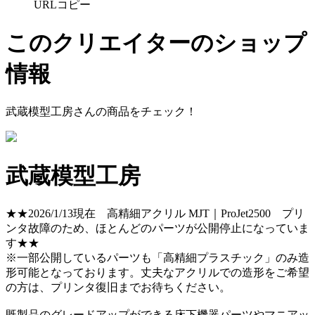
URLコピー
このクリエイターのショップ
情報
武蔵模型工房
さんの商品をチェック！
武蔵模型工房
★★2026/1/13現在 高精細アクリル MJT｜ProJet2500 プリ
ンタ故障のため、ほとんどのパーツが公開停止になっていま
す★★
※一部公開しているパーツも「高精細プラスチック」のみ造
形可能となっております。丈夫なアクリルでの造形をご希望
の方は、プリンタ復旧までお待ちください。
既製品のグレードアップができる床下機器パーツやマニアッ