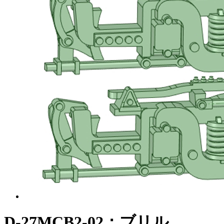
D-27MCB2-02：ブリル