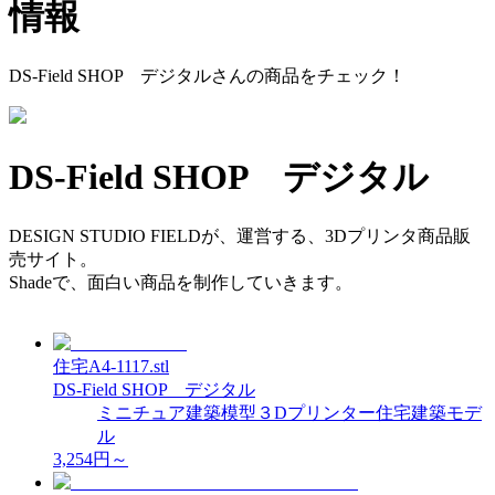
情報
DS-Field SHOP デジタル
さんの商品をチェック！
DS-Field SHOP デジタル
DESIGN STUDIO FIELDが、運営する、3Dプリンタ商品販
売サイト。
Shadeで、面白い商品を制作していきます。
住宅A4-1117.stl
DS-Field SHOP デジタル
ミニチュア
建築模型
３Dプリンター
住宅
建築モデ
ル
3,254
円～