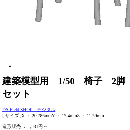
建築模型用 1/50 椅子 2脚
セット
DS-Field SHOP デジタル
[ サイズ ]
X ：
20.786
mm
Y ：
15.4
mm
Z ：
11.59
mm
造形販売 ：
1,531
円～