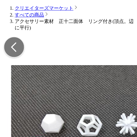
クリエイターズマーケット
すべての商品
アクセサリー素材 正十二面体 リング付き(頂点。辺
に平行)