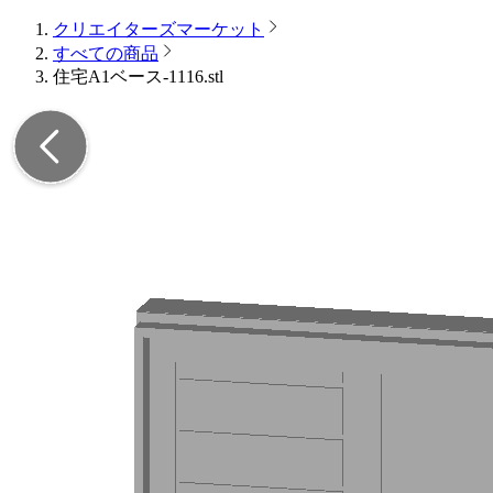
クリエイターズマーケット
すべての商品
住宅A1ベース-1116.stl