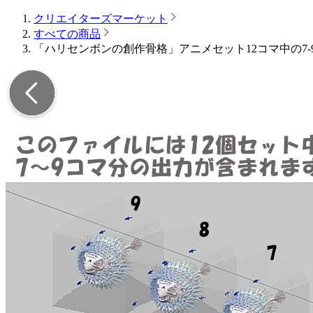
クリエイターズマーケット
すべての商品
「ハリセンボンの創作骨格」アニメセット12コマ中の7-