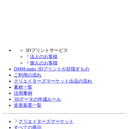
3Dプリントサービス
法人のお客様
個人のお客様
DMM.make 3Dプリントが目指すもの
ご利用の流れ
クリエイターズマーケット出品の流れ
素材一覧
活用事例
3Dデータの作成ルール
造形装置一覧
クリエイターズマーケット
すべての商品