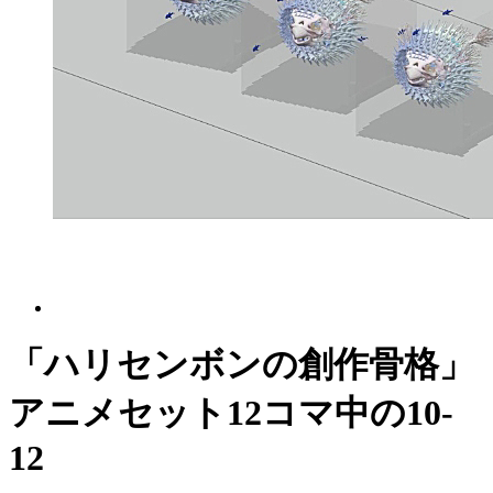
「ハリセンボンの創作骨格」
アニメセット12コマ中の10-
12