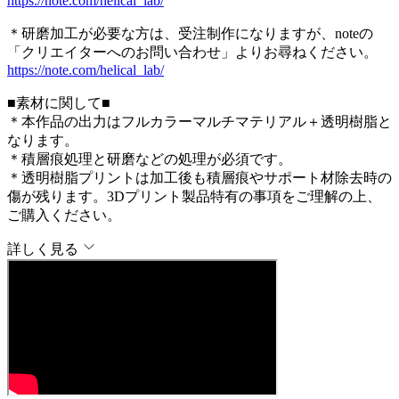
https://note.com/helical_lab/
＊研磨加工が必要な方は、受注制作になりますが、noteの
「クリエイターへのお問い合わせ」よりお尋ねください。
https://note.com/helical_lab/
■素材に関して■
＊本作品の出力はフルカラーマルチマテリアル＋透明樹脂と
なります。
＊積層痕処理と研磨などの処理が必須です。
＊透明樹脂プリントは加工後も積層痕やサポート材除去時の
傷が残ります。3Dプリント製品特有の事項をご理解の上、
ご購入ください。
詳しく見る