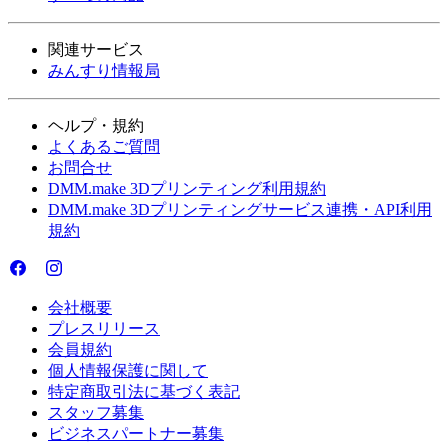
関連サービス
みんすり情報局
ヘルプ・規約
よくあるご質問
お問合せ
DMM.make 3Dプリンティング利用規約
DMM.make 3Dプリンティングサービス連携・API利用
規約
会社概要
プレスリリース
会員規約
個人情報保護に関して
特定商取引法に基づく表記
スタッフ募集
ビジネスパートナー募集