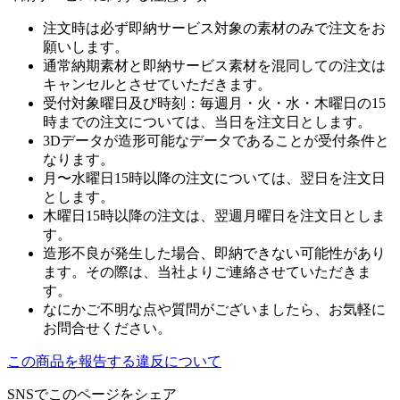
注文時は必ず即納サービス対象の素材のみで注文をお
願いします。
通常納期素材と即納サービス素材を混同しての注文は
キャンセルとさせていただきます。
受付対象曜日及び時刻：毎週月・火・水・木曜日の15
時までの注文については、当日を注文日とします。
3Dデータが造形可能なデータであることが受付条件と
なります。
月〜水曜日15時以降の注文については、翌日を注文日
とします。
木曜日15時以降の注文は、翌週月曜日を注文日としま
す。
造形不良が発生した場合、即納できない可能性があり
ます。その際は、当社よりご連絡させていただきま
す。
なにかご不明な点や質問がございましたら、お気軽に
お問合せください。
この商品を報告する
違反について
SNSでこのページをシェア