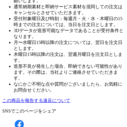
願いします。
通常納期素材と即納サービス素材を混同しての注文は
キャンセルとさせていただきます。
受付対象曜日及び時刻：毎週月・火・水・木曜日の15
時までの注文については、当日を注文日とします。
3Dデータが造形可能なデータであることが受付条件と
なります。
月〜水曜日15時以降の注文については、翌日を注文日
とします。
木曜日15時以降の注文は、翌週月曜日を注文日としま
す。
造形不良が発生した場合、即納できない可能性があり
ます。その際は、当社よりご連絡させていただきま
す。
なにかご不明な点や質問がございましたら、お気軽に
お問合せください。
この商品を報告する
違反について
SNSでこのページをシェア