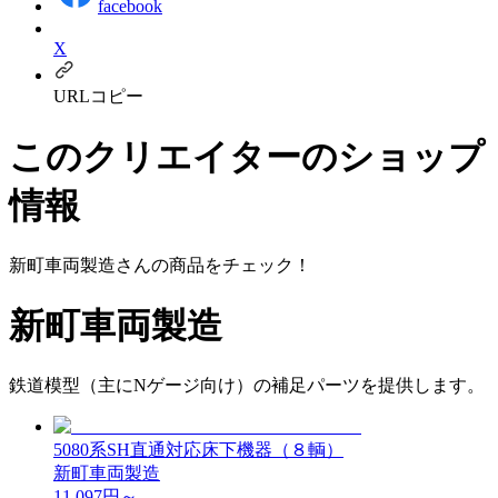
facebook
X
URLコピー
このクリエイターのショップ
情報
新町車両製造
さんの商品をチェック！
新町車両製造
鉄道模型（主にNゲージ向け）の補足パーツを提供します。
5080系SH直通対応床下機器（８輌）
新町車両製造
11,097
円～