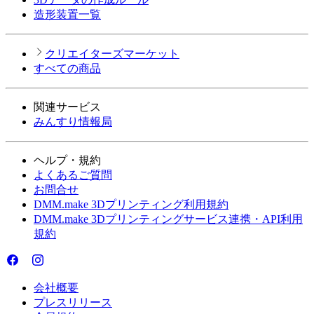
造形装置一覧
クリエイターズマーケット
すべての商品
関連サービス
みんすり情報局
ヘルプ・規約
よくあるご質問
お問合せ
DMM.make 3Dプリンティング利用規約
DMM.make 3Dプリンティングサービス連携・API利用
規約
会社概要
プレスリリース