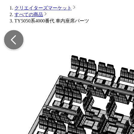
クリエイターズマーケット
すべての商品
TY5050系4000番代 車内座席パーツ