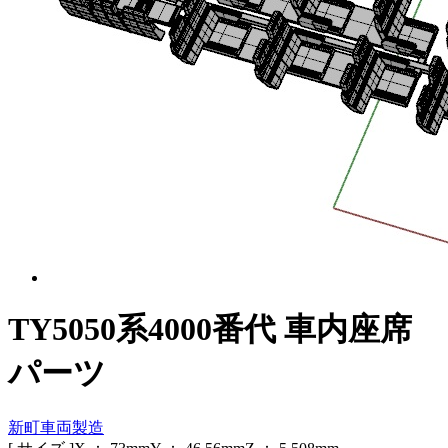
TY5050系4000番代 車内座席
パーツ
新町車両製造