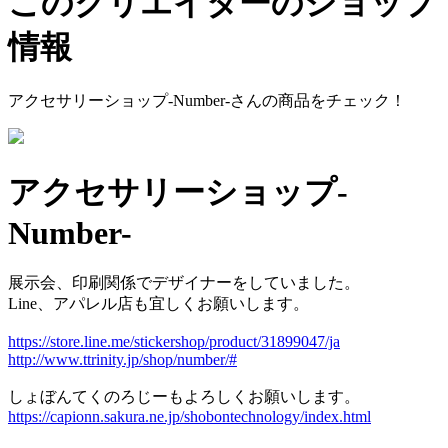
このクリエイターのショップ
情報
アクセサリーショップ-Number-
さんの商品をチェック！
アクセサリーショップ-
Number-
展示会、印刷関係でデザイナーをしていました。
Line、アパレル店も宜しくお願いします。
https://store.line.me/stickershop/product/31899047/ja
http://www.ttrinity.jp/shop/number/#
しょぼんてくのろじーもよろしくお願いします。
https://capionn.sakura.ne.jp/shobontechnology/index.html