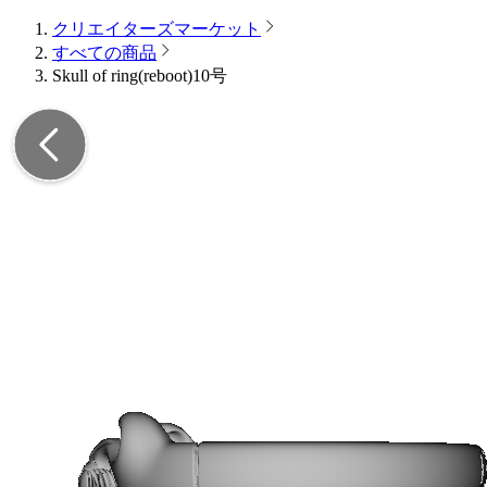
クリエイターズマーケット
すべての商品
Skull of ring(reboot)10号