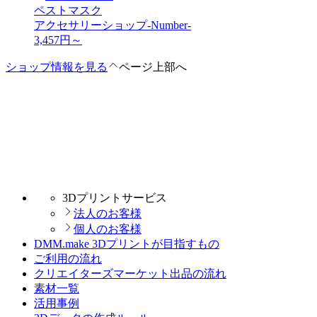
ペストマスク
アクセサリーショップ-Number-
3,457
円～
ショップ情報を見る
ページ上部へ
3Dプリントサービス
法人のお客様
個人のお客様
DMM.make 3Dプリントが目指すもの
ご利用の流れ
クリエイターズマーケット出品の流れ
素材一覧
活用事例