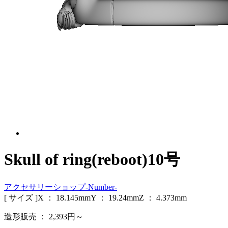
Skull of ring(reboot)10号
アクセサリーショップ-Number-
[ サイズ ]
X ：
18.145
mm
Y ：
19.24
mm
Z ：
4.373
mm
造形販売 ：
2,393
円～