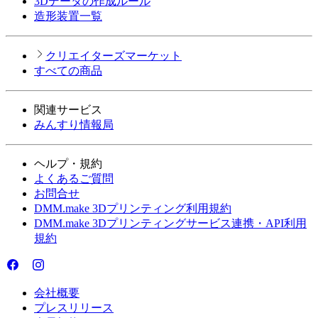
3Dデータの作成ルール
造形装置一覧
クリエイターズマーケット
すべての商品
関連サービス
みんすり情報局
ヘルプ・規約
よくあるご質問
お問合せ
DMM.make 3Dプリンティング利用規約
DMM.make 3Dプリンティングサービス連携・API利用
規約
会社概要
プレスリリース