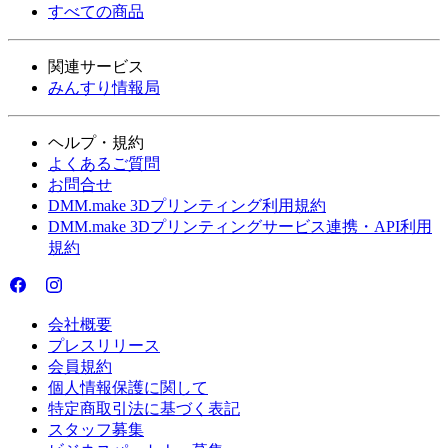
すべての商品
関連サービス
みんすり情報局
ヘルプ・規約
よくあるご質問
お問合せ
DMM.make 3Dプリンティング利用規約
DMM.make 3Dプリンティングサービス連携・API利用
規約
会社概要
プレスリリース
会員規約
個人情報保護に関して
特定商取引法に基づく表記
スタッフ募集