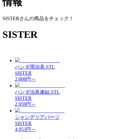
情報
SISTER
さんの商品をチェック！
SISTER
ハンダ用治具.STL
SISTER
2,008
円～
ハンダ治具連結.STL
SISTER
2,959
円～
シャンデリアパーツ
SISTER
4,953
円～