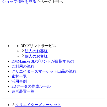
ショップ情報を見る
ページ上部へ
3Dプリントサービス
法人のお客様
個人のお客様
DMM.make 3Dプリントが目指すもの
ご利用の流れ
クリエイターズマーケット出品の流れ
素材一覧
活用事例
3Dデータの作成ルール
造形装置一覧
クリエイターズマーケット