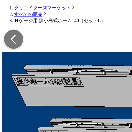
クリエイターズマーケット
すべての商品
Ｎゲージ用 狭小島式ホーム140（セットL）