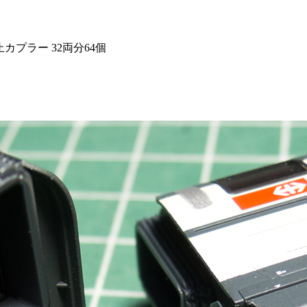
止カプラー 32両分64個