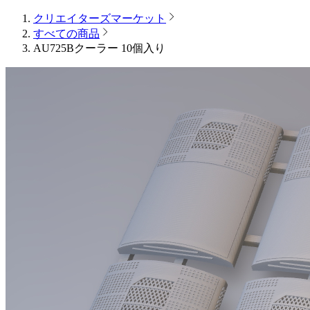
クリエイターズマーケット
すべての商品
AU725Bクーラー 10個入り