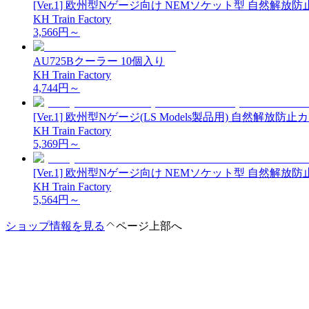
[Ver.1] 欧州型Nゲージ向け NEMソケット型 自然解放防
KH Train Factory
3,566
円～
AU725Bクーラー 10個入り
KH Train Factory
4,744
円～
[Ver.1] 欧州型Nゲージ(LS Models製品用) 自然解放防止
KH Train Factory
5,369
円～
[Ver.1] 欧州型Nゲージ向け NEMソケット型 自然解放防
KH Train Factory
5,564
円～
ショップ情報を見る
ページ上部へ