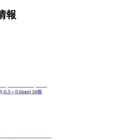
情報
.5～0.6mm) 16個