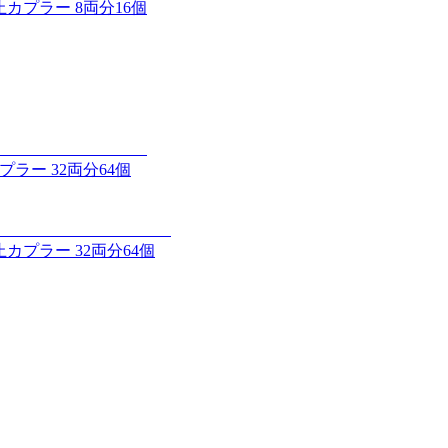
止カプラー 8両分16個
カプラー 32両分64個
止カプラー 32両分64個