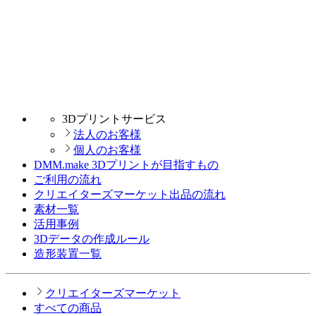
3Dプリントサービス
法人のお客様
個人のお客様
DMM.make 3Dプリントが目指すもの
ご利用の流れ
クリエイターズマーケット出品の流れ
素材一覧
活用事例
3Dデータの作成ルール
造形装置一覧
クリエイターズマーケット
すべての商品