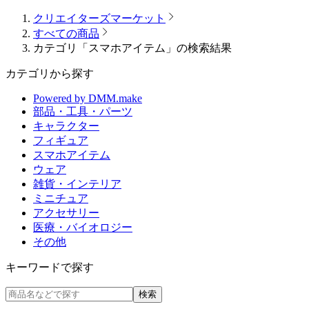
クリエイターズマーケット
すべての商品
カテゴリ「スマホアイテム」の検索結果
カテゴリから探す
Powered by DMM.make
部品・工具・パーツ
キャラクター
フィギュア
スマホアイテム
ウェア
雑貨・インテリア
ミニチュア
アクセサリー
医療・バイオロジー
その他
キーワードで探す
検索