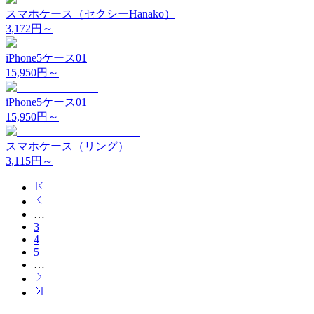
スマホケース（セクシーHanako）
3,172
円～
iPhone5ケース01
15,950
円～
iPhone5ケース01
15,950
円～
スマホケース（リング）
3,115
円～
…
3
4
5
…