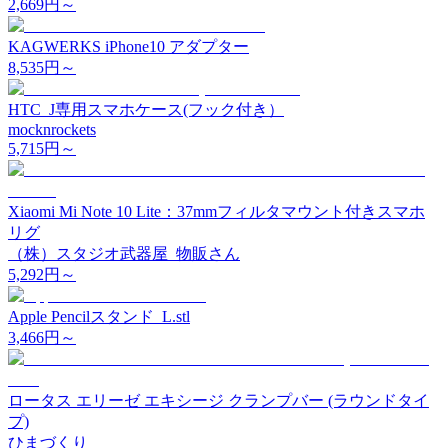
2,669
円～
KAGWERKS iPhone10 アダプター
8,535
円～
HTC_J専用スマホケース(フック付き）
mocknrockets
5,715
円～
Xiaomi Mi Note 10 Lite：37mmフィルタマウント付きスマホ
リグ
（株）スタジオ武器屋_物販さん
5,292
円～
Apple Pencilスタンド_L.stl
3,466
円～
ロータス エリーゼ エキシージ クランプバー (ラウンドタイ
プ)
ひまづくり