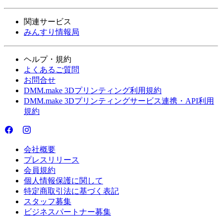
関連サービス
みんすり情報局
ヘルプ・規約
よくあるご質問
お問合せ
DMM.make 3Dプリンティング利用規約
DMM.make 3Dプリンティングサービス連携・API利用
規約
会社概要
プレスリリース
会員規約
個人情報保護に関して
特定商取引法に基づく表記
スタッフ募集
ビジネスパートナー募集