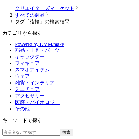
クリエイターズマーケット
すべての商品
タグ「指輪」の検索結果
カテゴリから探す
Powered by DMM.make
部品・工具・パーツ
キャラクター
フィギュア
スマホアイテム
ウェア
雑貨・インテリア
ミニチュア
アクセサリー
医療・バイオロジー
その他
キーワードで探す
検索