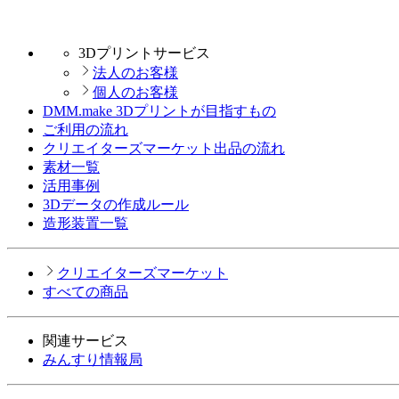
3Dプリントサービス
法人のお客様
個人のお客様
DMM.make 3Dプリントが目指すもの
ご利用の流れ
クリエイターズマーケット出品の流れ
素材一覧
活用事例
3Dデータの作成ルール
造形装置一覧
クリエイターズマーケット
すべての商品
関連サービス
みんすり情報局