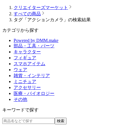
クリエイターズマーケット
すべての商品
タグ「アクションカメラ」の検索結果
カテゴリから探す
Powered by DMM.make
部品・工具・パーツ
キャラクター
フィギュア
スマホアイテム
ウェア
雑貨・インテリア
ミニチュア
アクセサリー
医療・バイオロジー
その他
キーワードで探す
検索