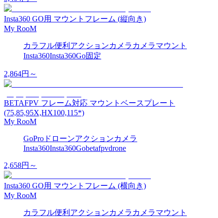
Insta360 GO用 マウントフレーム (縦向き)
My RooM
カラフル
便利
アクションカメラ
カメラマウント
Insta360
Insta360Go
固定
2,864
円～
BETAFPV フレーム対応 マウントベースプレート
(75,85,95X,HX100,115*)
My RooM
GoPro
ドローン
アクションカメラ
Insta360
Insta360Go
betafpv
drone
2,658
円～
Insta360 GO用 マウントフレーム (横向き)
My RooM
カラフル
便利
アクションカメラ
カメラマウント