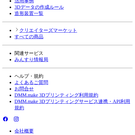
活用事例
3Dデータの作成ルール
造形装置一覧
クリエイターズマーケット
すべての商品
関連サービス
みんすり情報局
ヘルプ・規約
よくあるご質問
お問合せ
DMM.make 3Dプリンティング利用規約
DMM.make 3Dプリンティングサービス連携・API利用
規約
会社概要