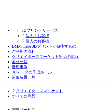
3Dプリントサービス
法人のお客様
個人のお客様
DMM.make 3Dプリントが目指すもの
ご利用の流れ
クリエイターズマーケット出品の流れ
素材一覧
活用事例
3Dデータの作成ルール
造形装置一覧
クリエイターズマーケット
すべての商品
関連サービス