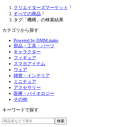
クリエイターズマーケット
すべての商品
タグ「機構」の検索結果
カテゴリから探す
Powered by DMM.make
部品・工具・パーツ
キャラクター
フィギュア
スマホアイテム
ウェア
雑貨・インテリア
ミニチュア
アクセサリー
医療・バイオロジー
その他
キーワードで探す
検索