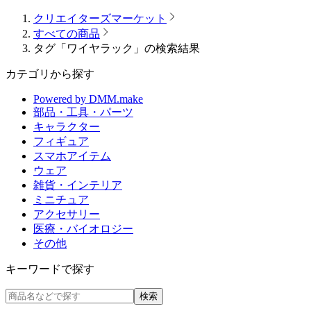
クリエイターズマーケット
すべての商品
タグ「ワイヤラック」の検索結果
カテゴリから探す
Powered by DMM.make
部品・工具・パーツ
キャラクター
フィギュア
スマホアイテム
ウェア
雑貨・インテリア
ミニチュア
アクセサリー
医療・バイオロジー
その他
キーワードで探す
検索