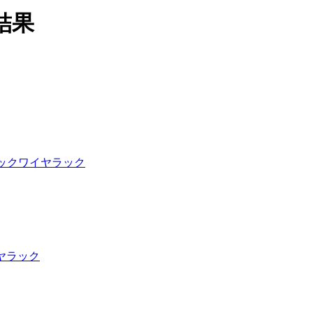
結果
ック
ワイヤラック
ヤラック