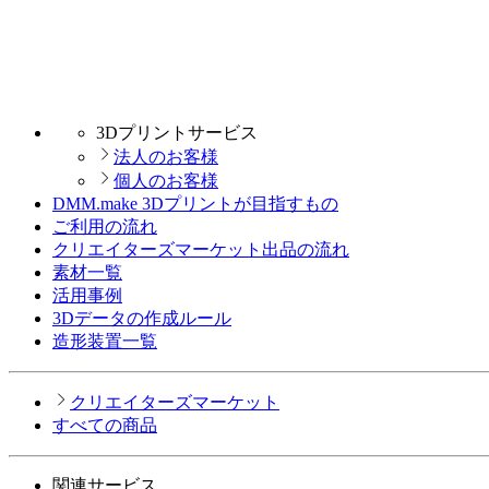
3Dプリントサービス
法人のお客様
個人のお客様
DMM.make 3Dプリントが目指すもの
ご利用の流れ
クリエイターズマーケット出品の流れ
素材一覧
活用事例
3Dデータの作成ルール
造形装置一覧
クリエイターズマーケット
すべての商品
関連サービス