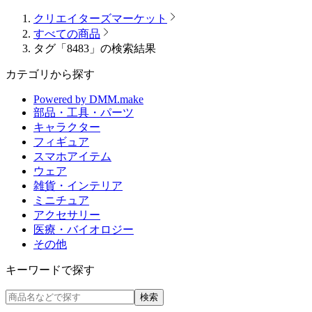
クリエイターズマーケット
すべての商品
タグ「8483」の検索結果
カテゴリから探す
Powered by DMM.make
部品・工具・パーツ
キャラクター
フィギュア
スマホアイテム
ウェア
雑貨・インテリア
ミニチュア
アクセサリー
医療・バイオロジー
その他
キーワードで探す
検索