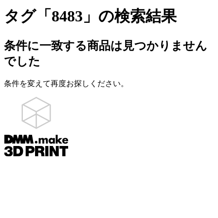
タグ「8483」の検索結果
条件に一致する商品は見つかりません
でした
条件を変えて再度お探しください。