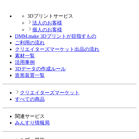
3Dプリントサービス
法人のお客様
個人のお客様
DMM.make 3Dプリントが目指すもの
ご利用の流れ
クリエイターズマーケット出品の流れ
素材一覧
活用事例
3Dデータの作成ルール
造形装置一覧
クリエイターズマーケット
すべての商品
関連サービス
みんすり情報局