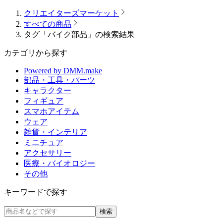
クリエイターズマーケット
すべての商品
タグ「バイク部品」の検索結果
カテゴリから探す
Powered by DMM.make
部品・工具・パーツ
キャラクター
フィギュア
スマホアイテム
ウェア
雑貨・インテリア
ミニチュア
アクセサリー
医療・バイオロジー
その他
キーワードで探す
検索