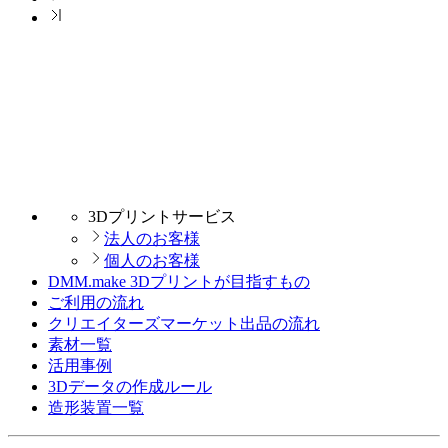
3Dプリントサービス
法人のお客様
個人のお客様
DMM.make 3Dプリントが目指すもの
ご利用の流れ
クリエイターズマーケット出品の流れ
素材一覧
活用事例
3Dデータの作成ルール
造形装置一覧