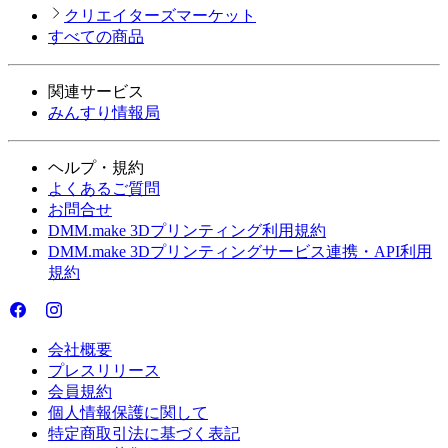
クリエイターズマーケット
すべての商品
関連サービス
みんすり情報局
ヘルプ・規約
よくあるご質問
お問合せ
DMM.make 3Dプリンティング利用規約
DMM.make 3Dプリンティングサービス連携・API利用
規約
会社概要
プレスリリース
会員規約
個人情報保護に関して
特定商取引法に基づく表記