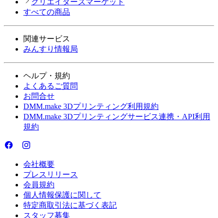
クリエイターズマーケット
すべての商品
関連サービス
みんすり情報局
ヘルプ・規約
よくあるご質問
お問合せ
DMM.make 3Dプリンティング利用規約
DMM.make 3Dプリンティングサービス連携・API利用
規約
会社概要
プレスリリース
会員規約
個人情報保護に関して
特定商取引法に基づく表記
スタッフ募集