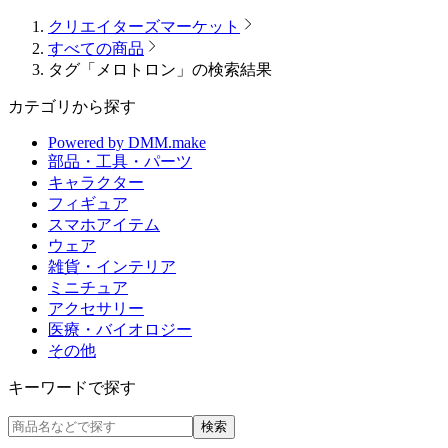
クリエイターズマーケット
すべての商品
タグ「メロトロン」の検索結果
カテゴリから探す
Powered by DMM.make
部品・工具・パーツ
キャラクター
フィギュア
スマホアイテム
ウェア
雑貨・インテリア
ミニチュア
アクセサリー
医療・バイオロジー
その他
キーワードで探す
検索