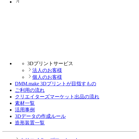
3Dプリントサービス
法人のお客様
個人のお客様
DMM.make 3Dプリントが目指すもの
ご利用の流れ
クリエイターズマーケット出品の流れ
素材一覧
活用事例
3Dデータの作成ルール
造形装置一覧