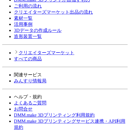
ご利用の流れ
クリエイターズマーケット出品の流れ
素材一覧
活用事例
3Dデータの作成ルール
造形装置一覧
クリエイターズマーケット
すべての商品
関連サービス
みんすり情報局
ヘルプ・規約
よくあるご質問
お問合せ
DMM.make 3Dプリンティング利用規約
DMM.make 3Dプリンティングサービス連携・API利用
規約