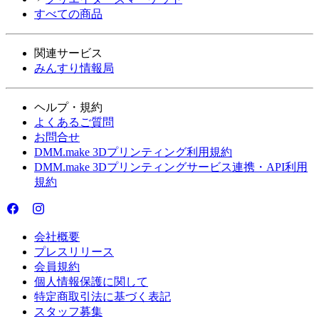
すべての商品
関連サービス
みんすり情報局
ヘルプ・規約
よくあるご質問
お問合せ
DMM.make 3Dプリンティング利用規約
DMM.make 3Dプリンティングサービス連携・API利用
規約
会社概要
プレスリリース
会員規約
個人情報保護に関して
特定商取引法に基づく表記
スタッフ募集