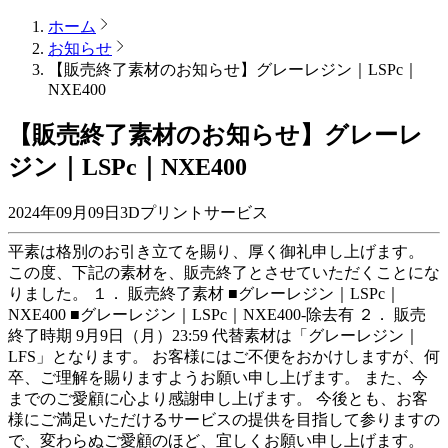
ホーム
お知らせ
【販売終了素材のお知らせ】グレーレジン｜LSPc｜
NXE400
【販売終了素材のお知らせ】グレーレ
ジン｜LSPc｜NXE400
2024年09月09日
3Dプリントサービス
平素は格別のお引き立てを賜り、厚く御礼申し上げます。
この度、下記の素材を、販売終了とさせていただくことにな
りました。 １． 販売終了素材 ■グレーレジン｜LSPc｜
NXE400 ■グレーレジン｜LSPc｜NXE400-除去有 ２． 販売
終了時期 9月9日（月）23:59 代替素材は「グレーレジン｜
LFS」となります。 お客様にはご不便をおかけしますが、何
卒、ご理解を賜りますようお願い申し上げます。 また、今
までのご愛顧に心より感謝申し上げます。 今後とも、お客
様にご満足いただけるサービスの提供を目指して参りますの
で、変わらぬご愛顧のほど、宜しくお願い申し上げます。