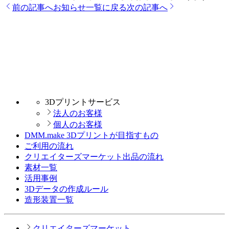
前の記事へ
お知らせ一覧に戻る
次の記事へ
3Dプリントサービス
法人のお客様
個人のお客様
DMM.make 3Dプリントが目指すもの
ご利用の流れ
クリエイターズマーケット出品の流れ
素材一覧
活用事例
3Dデータの作成ルール
造形装置一覧
クリエイターズマーケット