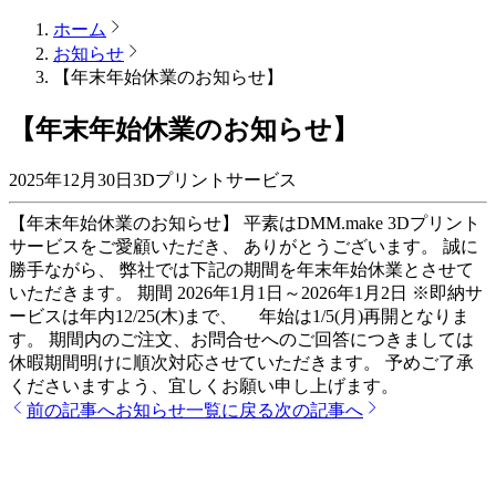
ホーム
お知らせ
【年末年始休業のお知らせ】
【年末年始休業のお知らせ】
2025年12月30日
3Dプリントサービス
【年末年始休業のお知らせ】 平素はDMM.make 3Dプリント
サービスをご愛顧いただき、 ありがとうございます。 誠に
勝手ながら、 弊社では下記の期間を年末年始休業とさせて
いただきます。 期間 2026年1月1日～2026年1月2日 ※即納サ
ービスは年内12/25(木)まで、 年始は1/5(月)再開となりま
す。 期間内のご注文、お問合せへのご回答につきましては
休暇期間明けに順次対応させていただきます。 予めご了承
くださいますよう、宜しくお願い申し上げます。
前の記事へ
お知らせ一覧に戻る
次の記事へ