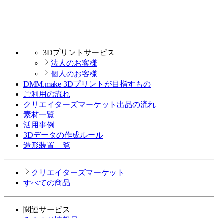
3Dプリントサービス
法人のお客様
個人のお客様
DMM.make 3Dプリントが目指すもの
ご利用の流れ
クリエイターズマーケット出品の流れ
素材一覧
活用事例
3Dデータの作成ルール
造形装置一覧
クリエイターズマーケット
すべての商品
関連サービス