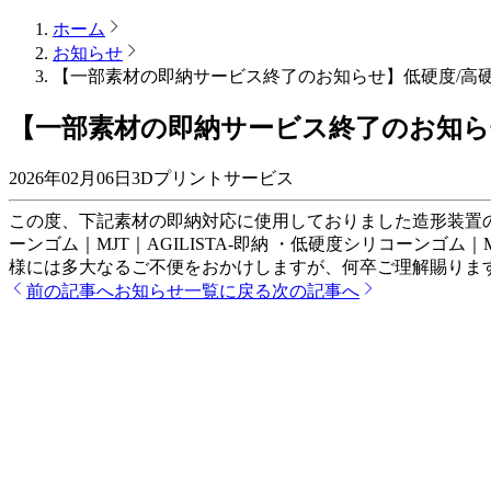
ホーム
お知らせ
【一部素材の即納サービス終了のお知らせ】低硬度/高硬度シ
【一部素材の即納サービス終了のお知らせ】
2026年02月06日
3Dプリントサービス
この度、下記素材の即納対応に使用しておりました造形装置の
ーンゴム｜MJT｜AGILISTA-即納 ・低硬度シリコーンゴ
様には多大なるご不便をおかけしますが、何卒ご理解賜りま
前の記事へ
お知らせ一覧に戻る
次の記事へ