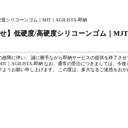
リコーンゴム｜MJT｜AGILISTA-即納
低硬度/高硬度シリコーンゴム｜MJT｜AG
故障に伴い、 誠に勝手ながら即納サービスの提供を終了させて
ム｜MJT｜AGILISTA-即納 なお、通常の受注につきましては
すようお願い申し上げます。 この度は、多大なるご迷惑をおか