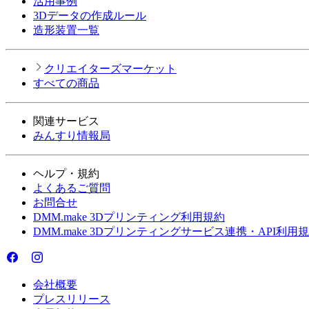
活用事例
3Dデータの作成ルール
造形装置一覧
クリエイターズマーケット
すべての商品
関連サービス
みんすり情報局
ヘルプ・規約
よくあるご質問
お問合せ
DMM.make 3Dプリンティング利用規約
DMM.make 3Dプリンティングサービス連携・API利用
会社概要
プレスリリース