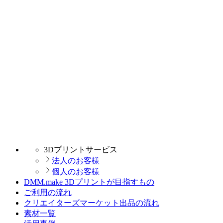
3Dプリントサービス
法人のお客様
個人のお客様
DMM.make 3Dプリントが目指すもの
ご利用の流れ
クリエイターズマーケット出品の流れ
素材一覧