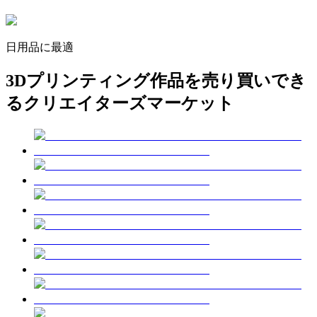
日用品
に最適
3Dプリンティング作品を売り買いでき
る
クリエイターズマーケット