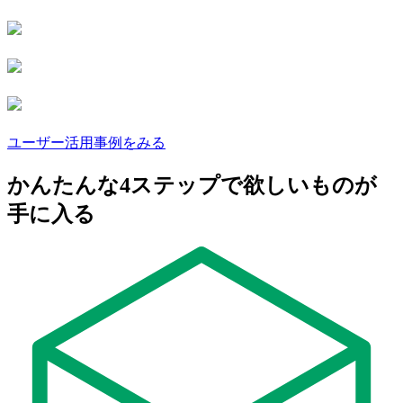
ユーザー活用事例をみる
かんたんな4ステップで
欲しいものが
手に入る