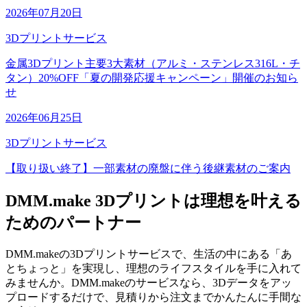
2026年07月20日
3Dプリントサービス
金属3Dプリント主要3大素材（アルミ・ステンレス316L・チ
タン）20%OFF「夏の開発応援キャンペーン」開催のお知ら
せ
2026年06月25日
3Dプリントサービス
【取り扱い終了】一部素材の廃盤に伴う後継素材のご案内
DMM.make 3Dプリントは理想を叶える
ためのパートナー
DMM.makeの3Dプリントサービスで、生活の中にある「あ
とちょっと」を実現し、理想のライフスタイルを手に入れて
みませんか。DMM.makeのサービスなら、3Dデータをアッ
プロードするだけで、見積りから注文までかんたんに手間な