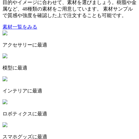
目的やイメージに合わせて、素材を選びましょう。樹脂や金
属など、
48種類
の素材をご用意しています。 素材サンプル
で質感や強度を確認した上で注文することも可能です。
素材一覧をみる
アクセサリー
に最適
模型
に最適
インテリア
に最適
ロボティクス
に最適
スマホグッズ
に最適