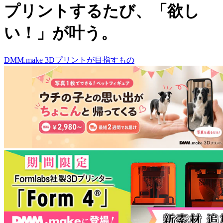
プリントするたび、
「欲し
い！」が叶う。
DMM.make 3Dプリントが目指すもの