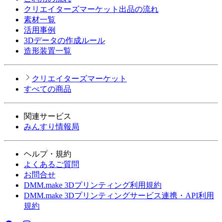
クリエイターズマーケット出品の流れ
素材一覧
活用事例
3Dデータの作成ルール
造形装置一覧
クリエイターズマーケット
すべての商品
関連サービス
みんすり情報局
ヘルプ・規約
よくあるご質問
お問合せ
DMM.make 3Dプリンティング利用規約
DMM.make 3Dプリンティングサービス連携・API利用
規約