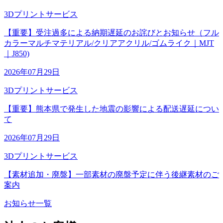
3Dプリントサービス
【重要】受注過多による納期遅延のお詫びとお知らせ（フル
カラーマルチマテリアル/クリアアクリル/ゴムライク｜MJT
｜J850)
2026年07月29日
3Dプリントサービス
【重要】熊本県で発生した地震の影響による配送遅延につい
て
2026年07月29日
3Dプリントサービス
【素材追加・廃盤】一部素材の廃盤予定に伴う後継素材のご
案内
お知らせ一覧