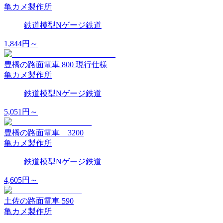
亀カメ製作所
鉄道模型
Nゲージ
鉄道
1,844
円～
豊橋の路面電車 800 現行仕様
亀カメ製作所
鉄道模型
Nゲージ
鉄道
5,051
円～
豊橋の路面電車 3200
亀カメ製作所
鉄道模型
Nゲージ
鉄道
4,605
円～
土佐の路面電車 590
亀カメ製作所