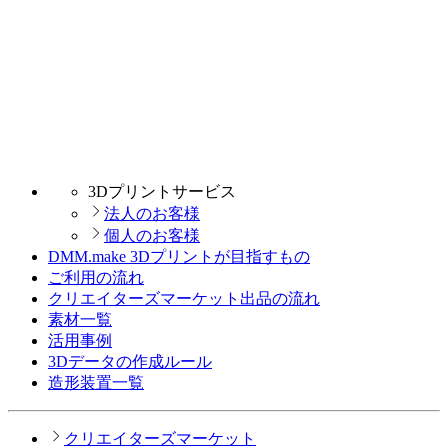
3Dプリントサービス
法人のお客様
個人のお客様
DMM.make 3Dプリントが目指すもの
ご利用の流れ
クリエイターズマーケット出品の流れ
素材一覧
活用事例
3Dデータの作成ルール
造形装置一覧
クリエイターズマーケット