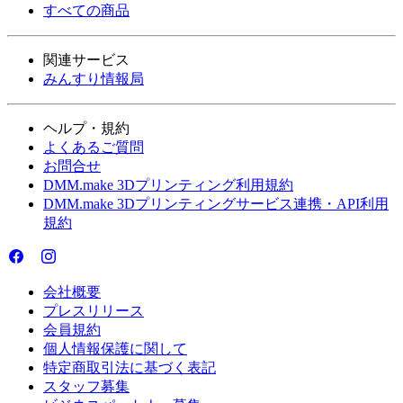
すべての商品
関連サービス
みんすり情報局
ヘルプ・規約
よくあるご質問
お問合せ
DMM.make 3Dプリンティング利用規約
DMM.make 3Dプリンティングサービス連携・API利用
規約
会社概要
プレスリリース
会員規約
個人情報保護に関して
特定商取引法に基づく表記
スタッフ募集