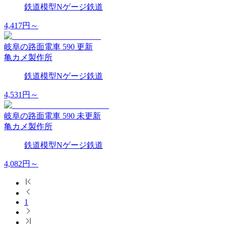
鉄道模型
Nゲージ
鉄道
4,417
円～
岐阜の路面電車 590 更新
亀カメ製作所
鉄道模型
Nゲージ
鉄道
4,531
円～
岐阜の路面電車 590 未更新
亀カメ製作所
鉄道模型
Nゲージ
鉄道
4,082
円～
1