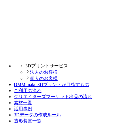
3Dプリントサービス
法人のお客様
個人のお客様
DMM.make 3Dプリントが目指すもの
ご利用の流れ
クリエイターズマーケット出品の流れ
素材一覧
活用事例
3Dデータの作成ルール
造形装置一覧