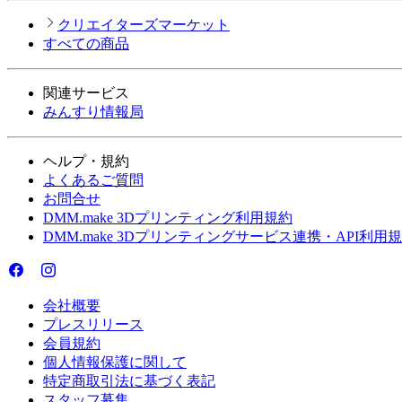
クリエイターズマーケット
すべての商品
関連サービス
みんすり情報局
ヘルプ・規約
よくあるご質問
お問合せ
DMM.make 3Dプリンティング利用規約
DMM.make 3Dプリンティングサービス連携・API利用
会社概要
プレスリリース
会員規約
個人情報保護に関して
特定商取引法に基づく表記
スタッフ募集