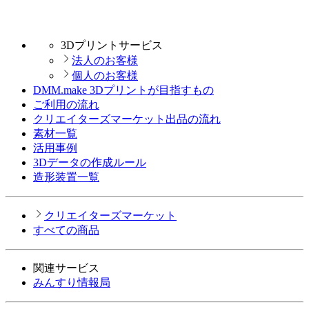
3Dプリントサービス
法人のお客様
個人のお客様
DMM.make 3Dプリントが目指すもの
ご利用の流れ
クリエイターズマーケット出品の流れ
素材一覧
活用事例
3Dデータの作成ルール
造形装置一覧
クリエイターズマーケット
すべての商品
関連サービス
みんすり情報局