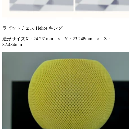
ラビットチェス Helios キング
造形サイズ
X：24.231mm × Y：23.248mm × Z：
82.484mm