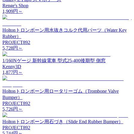
Renge's Shop
1,909
円～
Holtonトロンボーン用水抜きコルク代用パーツ（Water Key
Rubber）
PROJECT892
5,728
円～
1/160Nゲージ 新幹線電車 型式25-400後期型 側窓
Kenny3D
1,877
円～
Holtonトロンボーン用ロータリーゴム（Trombone Valve
Bumper）
PROJECT892
5,726
円～
Holtonトロンボーン用石づき（Slide End Rubber Bumper）
PROJECT892
5,744
円～