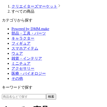
クリエイターズマーケット
すべての商品
カテゴリから探す
Powered by DMM.make
部品・工具・パーツ
キャラクター
フィギュア
スマホアイテム
ウェア
雑貨・インテリア
ミニチュア
アクセサリー
医療・バイオロジー
その他
キーワードで探す
検索