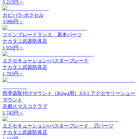
5,215
円～
カピバラ-ボクセル
3,080
円～
ツインブレードランス 基本パーツ
ナカタニ武器防具店
1,933
円～
エクセキューション•バスターブレード
ナカタニ武器防具店
1,703
円～
照準器取付けマウント（Kowa用）3/3-1 アクセサリーシュー
マウント
京都スマスコクラブ
1,745
円～
エクセキューション•バスターブレード 刃パーツ
ナカタニ武器防具店
1,344
円～