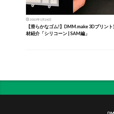
2023年1月26日
【滑らかなゴム!】DMM.make 3Dプリント
材紹介「シリコーン | SAM編」
DM