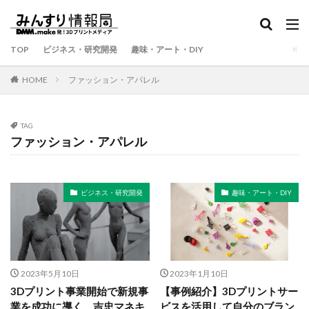
TOP
ビジネス・研究開発
趣味・アート・DIY
HOME
ファッション・アパレル
TAG
ファッション・アパレル
ビジネス・研究開発
趣味・アート・DIY
2023年5月10日
2023年1月10日
3Dプリント事業開始で新規事
【事例紹介】3Dプリントサー
業を成功に導く 吉忠マネキ
ビスを活用して自分のブラン