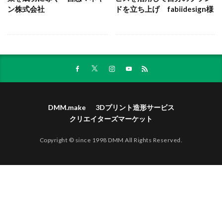
ン株式会社
ドを立ち上げ fabiidesign様
DMM.make
3Dプリント造形サービス
クリエイターズマーケット
Copyright © since 1998 DMM All Rights Reserved.