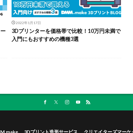
2022年1月17日
ター
3Dプリンターを価格帯で比較！10万円未満で
入門にもおすすめの機種3選
M.make
3Dプリント造形サービス
クリエイターズマーケ