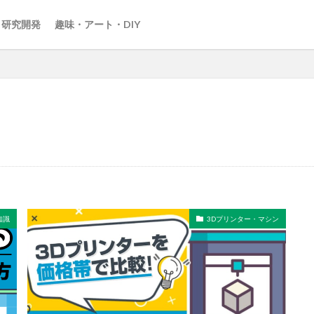
・研究開発
趣味・アート・DIY
知識
3Dプリンター・マシン