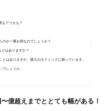
用もアリかも？
うのが一番お得なのでしょうか？
などはありますか？
ることはありますか。購入のタイミングに困っています。
いでしょうか。
円〜億超えまでととても幅がある！