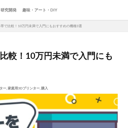
・研究開発
趣味・アート・DIY
格帯で比較！10万円未満で入門にもおすすめの機種3選
比較！10万円未満で入門にも
ター
,
家庭用3Dプリンター
,
購入