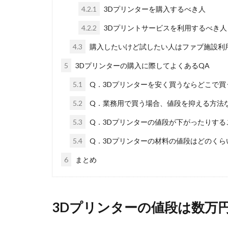
4.2.1
3Dプリンターを購入するべき人
4.2.2
3Dプリントサービスを利用するべき人
4.3
購入したいけど試したい人はファブ施設利
5
3Dプリンターの購入に際してよくあるQA
5.1
Q．3Dプリンターを安く買うならどこで買
5.2
Q．業務用で買う場合、値段を抑える方法
5.3
Q．3Dプリンターの値段が下がったりす
5.4
Q．3Dプリンターの材料の値段はどのくら
6
まとめ
3Dプリンターの値段は数万