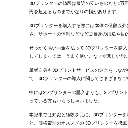
3Dプリンターの値段は最近の安いものだと1万
円を超えるものまでかなりの幅があります。
3Dプリンターを購入する際には本体の値段以
さ、サポートの体制などなどご自身の用途や目
せっかく高いお金を払って 3Dプリンターを購入
してしまっては、うまく使いこなせず悲しい思
筆者自身も3Dプリントサービスの運営をしなが
て、3Dプリンターの導入に関してさまざまなご
中には3Dプリンターの購入よりも、3Dプリン
っている方もいらっしゃいました。
本記事では知識と経験を元に、3Dプリンターを
と、価格帯別のオススメの 3Dプリンターを徹