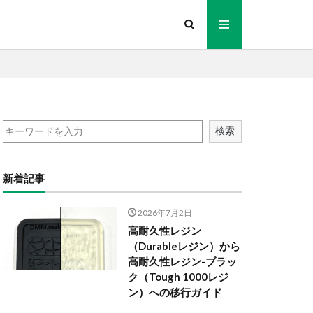
検索
新着記事
2026年7月2日
高耐久性レジン
（Durableレジン）から
高耐久性レジン-ブラッ
ク（Tough 1000レジ
ン）への移行ガイド