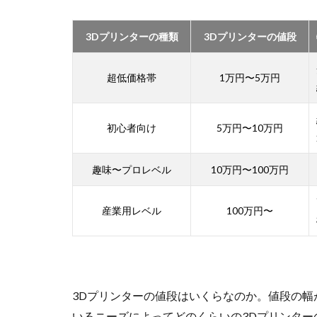
3Dプリンターの種類
3Dプリンターの値段
超低価格帯
1万円〜5万円
初心者向け
5万円〜10万円
趣味〜プロレベル
10万円〜100万円
産業用レベル
100万円〜
3Dプリンターの値段はいくらなのか。値段の
いるニーズによってどのくらいの3Dプリンタ