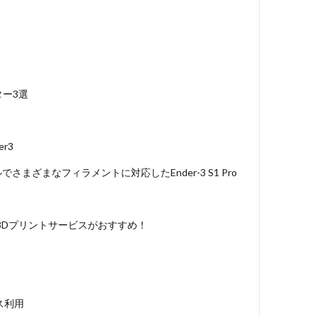
ター3選
r3
まざまなフィラメントに対応したEnder-3 S1 Pro
3Dプリントサービスがおすすめ！
ス利用