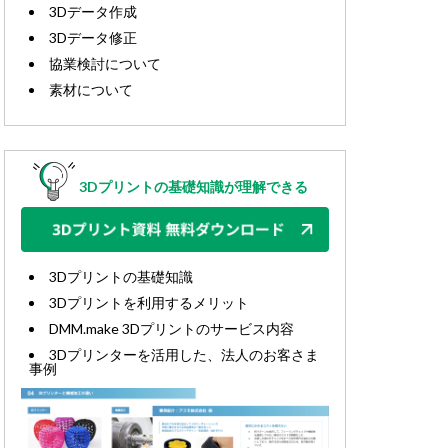
3Dデータ作成
3Dデータ修正
協業検討について
素材について
3Dプリントの基礎知識が理解できる
3Dプリントの基礎知識
3Dプリントを利用するメリット
DMM.make 3Dプリントのサービス内容
3Dプリンターを活用した、法人のお客さま
事例