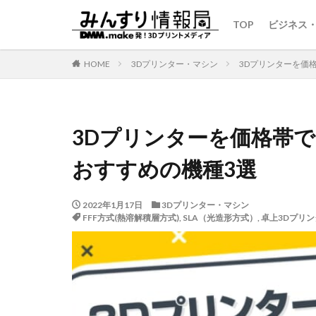
TOP
ビジネス
HOME
3Dプリンター・マシン
3Dプリンターを価
3Dプリンターを価格帯で
おすすめの機種3選
2022年1月17日
3Dプリンター・マシン
FFF方式(熱溶解積層方式)
,
SLA（光造形方式）
,
卓上3Dプリン