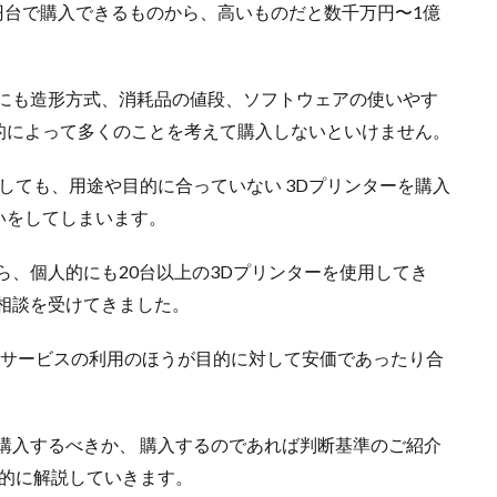
円台で購入できるものから、高いものだと数千万円〜1億
外にも造形方式、消耗品の値段、ソフトウェアの使いやす
的によって多くのことを考えて購入しないといけません。
しても、用途や目的に合っていない 3Dプリンターを購入
いをしてしまいます。
ら、個人的にも20台以上の3Dプリンターを使用してき
相談を受けてきました。
トサービスの利用のほうが目的に対して安価であったり合
購入するべきか、 購入するのであれば判断基準のご紹介
底的に解説していきます。