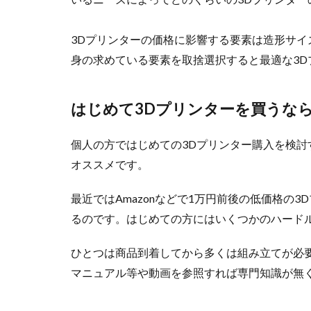
3Dプリンターの価格に影響する要素は造形サ
身の求めている要素を取捨選択すると最適な3D
はじめて3Dプリンターを買うなら
個人の方ではじめての3Dプリンター購入を検討
オススメです。
最近ではAmazonなどで1万円前後の低価格の
るのです。はじめての方にはいくつかのハード
ひとつは商品到着してから多くは組み立てが必
マニュアル等や動画を参照すれば専門知識が無