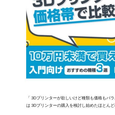
「 3Dプリンターが欲しいけど種類も価格もバ
は 3Dプリンターの購入を検討し始めたほとん