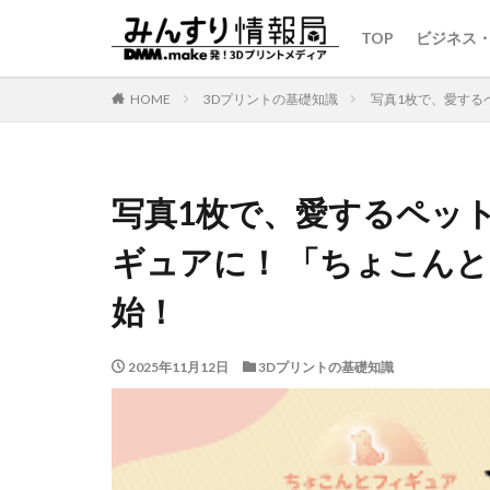
TOP
ビジネス
HOME
3Dプリントの基礎知識
写真1枚で、愛する
写真1枚で、愛するペッ
ギュアに！ 「ちょこん
始！
2025年11月12日
3Dプリントの基礎知識