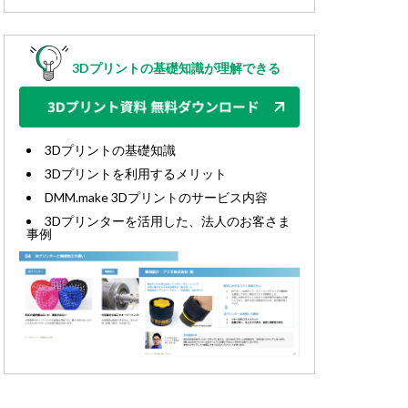
3Dプリントの基礎知識が理解できる
3Dプリントの基礎知識
3Dプリントを利用するメリット
DMM.make 3Dプリントのサービス内容
3Dプリンターを活用した、法人のお客さま
事例