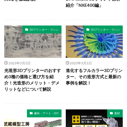
紹介「NXE400編」
3Dプリンター・マシン
3Dプリンター・マシン
2023年3月2日
2023年3月2日
光造形3Dプリンターのおすす
進化するフルカラー3Dプリン
め3種の価格と選び方を紹
ター、その造形方式と最新の
介！光造形のメリット・デメ
事例を解説！
リットなどについて解説
趣味・アート・DIY
素材