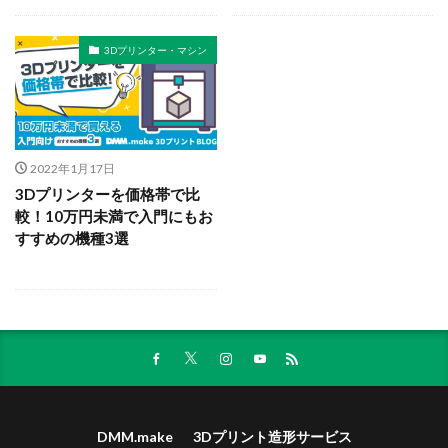
3Dプリンター・マシン
2022年1月17日
3Dプリンターを価格帯で比
較！10万円未満で入門にもお
すすめの機種3選
DMM.make
3Dプリント造形サービス