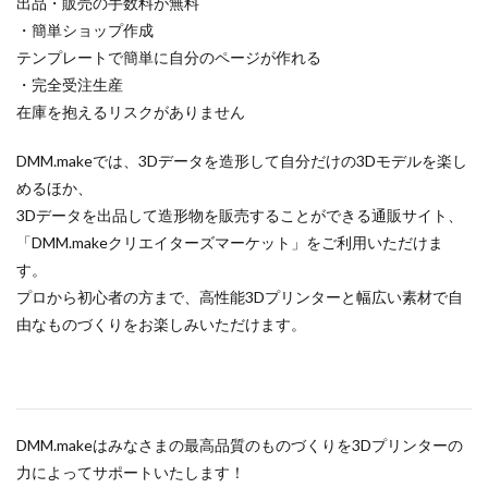
出品・販売の手数料が無料
・簡単ショップ作成
テンプレートで簡単に自分のページが作れる
・完全受注生産
在庫を抱えるリスクがありません
DMM.makeでは、3Dデータを造形して自分だけの3Dモデルを楽し
めるほか、
3Dデータを出品して造形物を販売することができる通販サイト、
「DMM.makeクリエイターズマーケット」をご利用いただけま
す。
プロから初心者の方まで、高性能3Dプリンターと幅広い素材で自
由なものづくりをお楽しみいただけます。
DMM.makeはみなさまの最高品質のものづくりを3Dプリンターの
力によってサポートいたします！