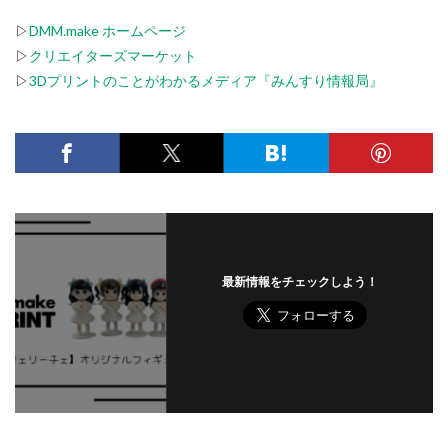
▷
DMM.make ホームページ
▷
クリエイターズマーケット
▷
3Dプリントのことがわかるメディア『みんすり情報局』
最新情報をチェックしよう！