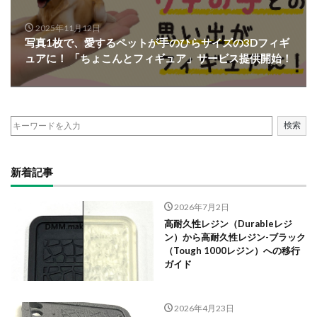
2025年11月12日
写真1枚で、愛するペットが手のひらサイズの3Dフィギ
ュアに！ 「ちょこんとフィギュア」サービス提供開始！
検索
新着記事
2026年7月2日
高耐久性レジン（Durableレジ
ン）から高耐久性レジン-ブラック
（Tough 1000レジン）への移行
ガイド
2026年4月23日