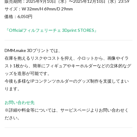
販売期間：2025年9月10日（水）〜2025年12月10日（水）23:59
サイズ：W 32mm/H 69mm/D 29mm
価格：6,050円
『Officialフィルフェリーチェ 3Dprint STORES』
DMM.make 3Dプリントでは、
在庫を抱えるリスクやコストを抑え、小ロットから、画像やイラ
スト1枚から、簡単にフィギュアやキーホルダーなどの立体的なグ
ッズを造形が可能です。
今後も多様なIPコンテンツホルダーのグッズ制作を支援してまい
ります。
お問い合わせ先
※詳細や料金等については、サービスページよりお問い合わせく
ださい。