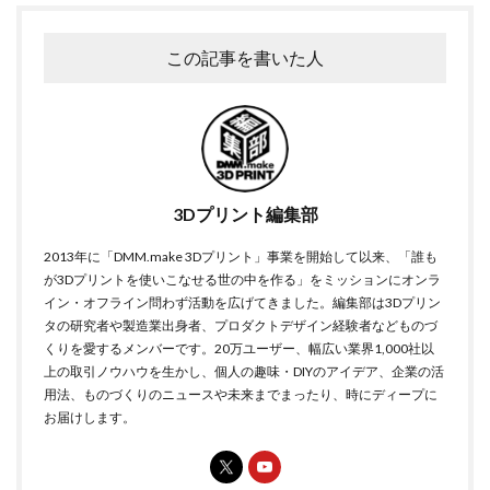
この記事を書いた人
3Dプリント編集部
2013年に「DMM.make 3Dプリント」事業を開始して以来、「誰も
が3Dプリントを使いこなせる世の中を作る」をミッションにオンラ
イン・オフライン問わず活動を広げてきました。編集部は3Dプリン
タの研究者や製造業出身者、プロダクトデザイン経験者などものづ
くりを愛するメンバーです。20万ユーザー、幅広い業界1,000社以
上の取引ノウハウを生かし、個人の趣味・DIYのアイデア、企業の活
用法、ものづくりのニュースや未来までまったり、時にディープに
お届けします。