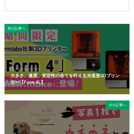
前の記事へ
2025年8月29日
大きさ、速度、安定性の全てを叶える光造形3Dプリン
ター【Form 4L】
次の記事へ