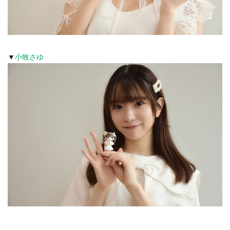
▼
小牧さゆ