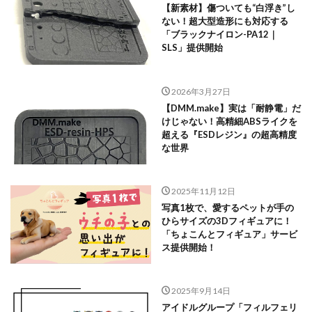
【新素材】傷ついても“白浮き”し
ない！超大型造形にも対応する
「ブラックナイロン-PA12｜
SLS」提供開始
2026年3月27日
【DMM.make】実は「耐静電」だ
けじゃない！高精細ABSライクを
超える『ESDレジン』の超高精度
な世界
2025年11月12日
写真1枚で、愛するペットが手の
ひらサイズの3Dフィギュアに！
「ちょこんとフィギュア」サービ
ス提供開始！
2025年9月14日
アイドルグループ「フィルフェリ