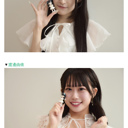
▼
渡邊由依