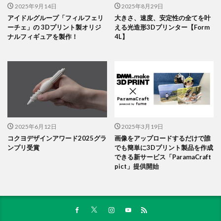
2025年9月14日
2025年8月29日
アイドルグループ「フィルフェリ
大きさ、速度、安定性の全てを叶
ーチェ」の 3Dプリント製オリジ
える光造形3Dプリンター【Form
ナルフィギュアを製作！
4L】
2025年6月12日
2025年3月19日
コクヨデザインアワード2025グラ
画像をアップロードするだけで誰
ンプリ受賞
でも簡単に3Dプリント製品を作成
できる新サービス「ParamaCraft
pict」提供開始