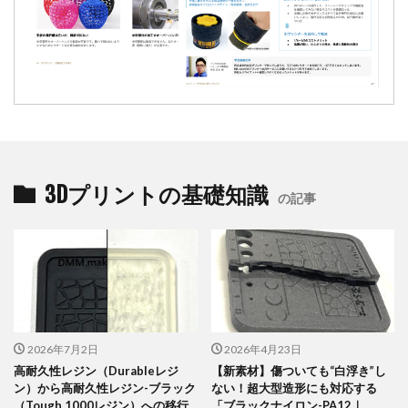
3Dプリントの基礎知識
の記事
2026年7月2日
2026年4月23日
高耐久性レジン（Durableレジ
【新素材】傷ついても“白浮き”し
ン）から高耐久性レジン-ブラック
ない！超大型造形にも対応する
（Tough 1000レジン）への移行
「ブラックナイロン-PA12｜