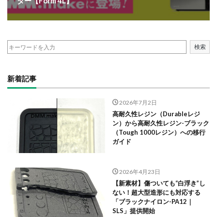
ター【Form 4L】
検索
新着記事
2026年7月2日
高耐久性レジン（Durableレジ
ン）から高耐久性レジン-ブラック
（Tough 1000レジン）への移行
ガイド
2026年4月23日
【新素材】傷ついても“白浮き”し
ない！超大型造形にも対応する
「ブラックナイロン-PA12｜
SLS」提供開始