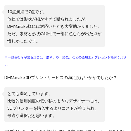
10点満点で7点です。
他社では形状が細かすぎて断られましたが、
DMM.make様に
は対応いただき大変助かりました。
ただ、素材と形状の特性で一部に色むらが出た点が
惜しかったです
。
※一部色むらが出る場合は「磨き」や「染色」などの後加工オプションを検討くださ
い
DMM.make 3Dプリントサービスの満足度はいかがでしたか？
とても満足しています。
比較的使用頻度の低い私のようなデザイナーには、
3Dプリンター
を購入するよりコストが抑えられ、
最適な選択だと思います。