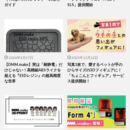
ガイド
SLS」提供開始
2026年3月27日
2025年11月12日
【DMM.make】実は「耐静電」だ
写真1枚で、愛するペットが手の
けじゃない！高精細ABSライクを
ひらサイズの3Dフィギュアに！
超える『ESDレジン』の超高精度
「ちょこんとフィギュア」サービ
な世界
ス提供開始！