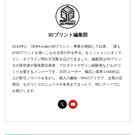
3Dプリント編集部
2013年に「DMM.make 3Dプリント」事業を開始して以来、「誰も
が3Dプリントを使いこなせる世の中を作る」をミッションにオンラ
イン・オフライン問わず活動を広げてきました。編集部は3Dプリン
タの研究者や製造業出身者、プロダクトデザイン経験者などものづ
くりを愛するメンバーです。20万ユーザー、幅広い業界1,000社以
上の取引ノウハウを生かし、個人の趣味・DIYのアイデア、企業の活
用法、ものづくりのニュースや未来までまったり、時にディープに
お届けします。