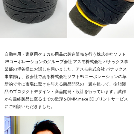
自動車用・家庭用ケミカル用品の製造販売を行う株式会社ソフト
99コーポレーションのグループ会社 アスモ株式会社 パナックス事
業部の堺谷様にお話しを伺いました。アスモ株式会社 パナックス
事業部は、親会社である株式会社ソフト99コーポレーションの革
新的で常に市場に驚きを与える商品開発の一翼を担って、樹脂製
品のプロダクトデザイン・商品開発・設計を行っています。試作
から最終製品に至るまでの造形をDMM.make 3Dプリントサービス
にご相談いただきました。