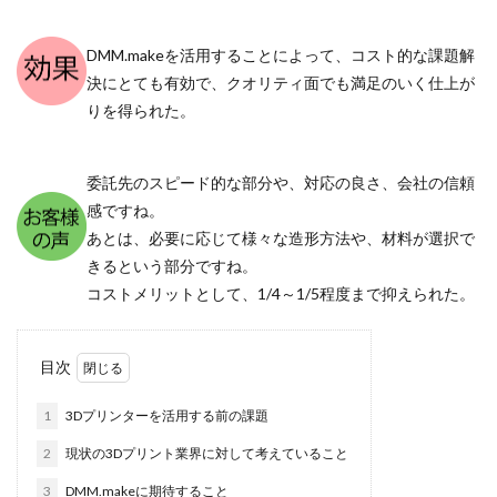
DMM.makeを活用することによって、コスト的な課題解
決にとても有効で、クオリティ面でも満足のいく仕上が
りを得られた。
委託先のスピード的な部分や、対応の良さ、会社の信頼
感ですね。
あとは、必要に応じて様々な造形方法や、材料が選択で
きるという部分ですね。
コストメリットとして、1/4～1/5程度まで抑えられた。
目次
1
3Dプリンターを活用する前の課題
2
現状の3Dプリント業界に対して考えていること
3
DMM.makeに期待すること