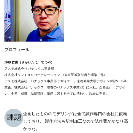
プロフィール
堺谷 哲也（さかいたに てつや）
アスモ株式会社 パナックス事業部
株式会社ソフト９９コーポレーション (東京証券取引所市場第二部)
アスモ株式会社 パナックス事業部 デザイナー。京都精華大学デザイン学部VCD卒
業後、株式会社パナックス（現在のパナックス事業部）に入社。企画設計・デザイ
ン、金型、成形、品質管理、量産に関する全てに携わり、現在に至る。
企画したもののモデリングは全て試作専門の会社に依頼
しており、 製作方法も切削加工なので試作費がかなり高
かった。