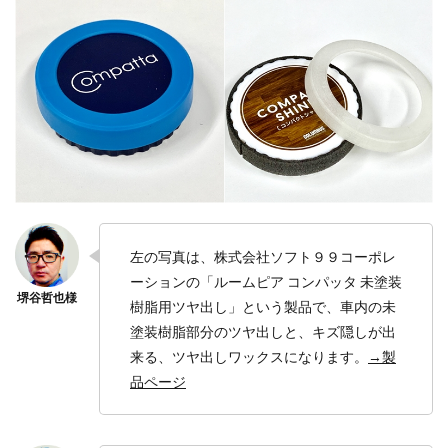
左の写真は、株式会社ソフト９９コーポレ
ーションの「ルームピア コンパッタ 未塗装
樹脂用ツヤ出し」という製品で、車内の未
塗装樹脂部分のツヤ出しと、キズ隠しが出
来る、ツヤ出しワックスになります。
→製
品ページ