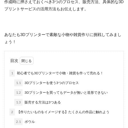
作成時に押さえておくべき3つのプロセス、販売方法、具体的な3D
プリントサービスの活用方法もお伝えします。
あなたも3Dプリンターで素敵な小物や雑貨作りに挑戦してみまし
ょう！
目次
1
初心者でも3Dプリンターで小物・雑貨を作って売れる！
1.1
3Dプリンターを使う3つのプロセス
1.2
3Dプリンターを買ってもデータが無いと造形できない
1.3
販売する方法は3つある
2
【作りたいものをイメージする】たくさんの作品に触れよう
2.1
ボウル