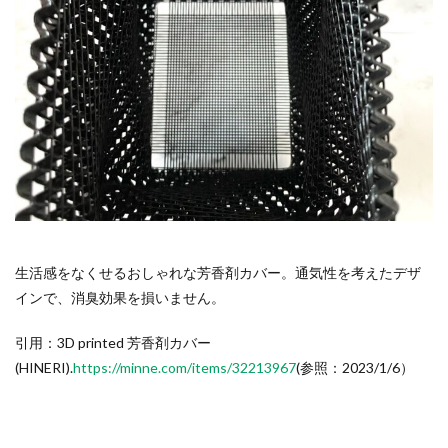
生活感をなくせるおしゃれな芳香剤カバー。通気性を考えたデザ
インで、消臭効果を損いません。
引用：3D printed 芳香剤カバー
(HINERI).
https://minne.com/items/32213967
(参照：2023/1/6）