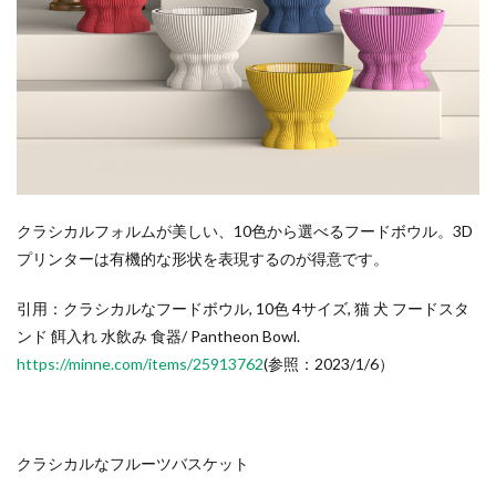
クラシカルフォルムが美しい、10色から選べるフードボウル。3D
プリンターは有機的な形状を表現するのが得意です。
引用：クラシカルなフードボウル, 10色 4サイズ, 猫 犬 フードスタ
ンド 餌入れ 水飲み 食器/ Pantheon Bowl.
https://minne.com/items/25913762
(参照：2023/1/6）
クラシカルなフルーツバスケット