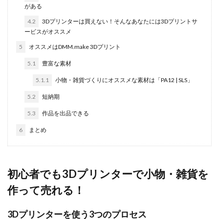
がある
4.2
3Dプリンターは買えない！そんなあなたには3Dプリントサ
ービスがオススメ
5
オススメはDMM.make 3Dプリント
5.1
豊富な素材
5.1.1
小物・雑貨づくりにオススメな素材は「PA12 | SLS」
5.2
短納期
5.3
作品を出品できる
6
まとめ
初心者でも3Dプリンターで小物・雑貨を
作って売れる！
3Dプリンターを使う3つのプロセス