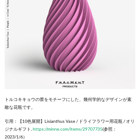
トルコキキョウの蕾をモチーフにした、幾何学的なデザインが素
敵な花瓶です。
引用：【10色展開】Lisianthus Vase / ドライフラワー用花瓶 / オリ
ジナルギフト.
https://minne.com/items/29707735
(参照：
2023/1/6）