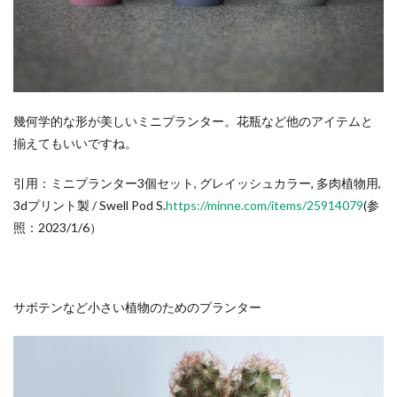
幾何学的な形が美しいミニプランター。花瓶など他のアイテムと
揃えてもいいですね。
引用：ミニプランター3個セット, グレイッシュカラー, 多肉植物用,
3dプリント製 / Swell Pod S.
https://minne.com/items/25914079
(参
照：2023/1/6）
サボテンなど小さい植物のためのプランター