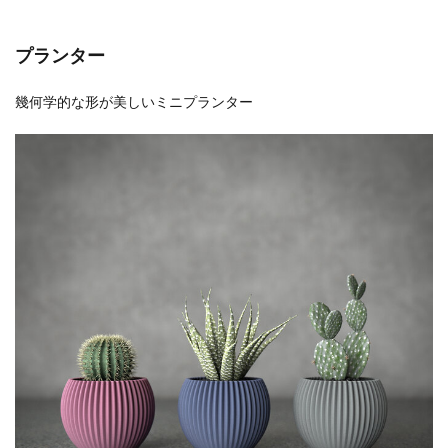
プランター
幾何学的な形が美しいミニプランター