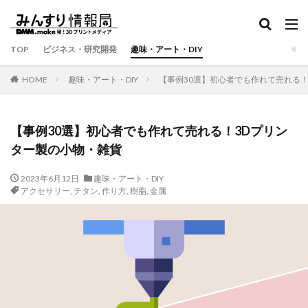
TOP
ビジネス・研究開発
趣味・アート・DIY
HOME
趣味・アート・DIY
【事例30選】初心者でも作れて売れる
【事例30選】初心者でも作れて売れる！3Dプリン
ター製の小物・雑貨
2023年6月12日
趣味・アート・DIY
アクセサリー
,
チタン
,
作り方
,
樹脂
,
金属