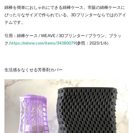
綿棒を簡単におしゃれにできる綿棒ケース。市販の綿棒ケースに
ぴったりなサイズで作られている、3Dプリンターならではのアイ
テムです。
引用：綿棒ケース / WEAVE / 3Dプリンター / ブラウン、ブラッ
ク.
https://minne.com/items/34380079
(参照：2023/1/6）
生活感をなくせる芳香剤カバー