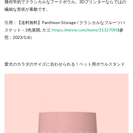
幾何学的でクラシカルなフードボウル。3Dプリンターならではの
繊細な形状が素敵です。
引用：【送料無料】Pantheon Storage / クラシカルなフルーツバ
スケット – 3色展開, カゴ.
https://minne.com/items/31327090
(参
照：2023/1/6）
愛犬のカラダのサイズに合わせられる！ペット用ボウルスタンド