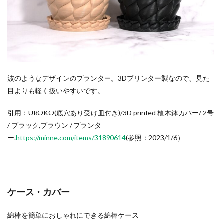
波のようなデザインのプランター。3Dプリンター製なので、見た
目よりも軽く扱いやすいです。
引用：UROKO(底穴あり受け皿付き)/3D printed 植木鉢カバー/ 2号
/ ブラック,ブラウン / プランタ
ー.
https://minne.com/items/31890614
(参照：2023/1/6）
ケース・カバー
綿棒を簡単におしゃれにできる綿棒ケース