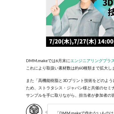
DMM.makeでは6月末に
エンジニアリングプラス
これにより取扱い素材数は約60種類まで拡大し
また「高機能樹脂と3Dプリント技術をどのよ
ため、ストラタシス・ジャパン様と共催のセミ
サンプルを手に取りながら、担当者が参加者の
「DMM.makeで作れないも