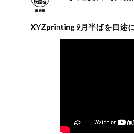
XYZprinting 9月半ばを