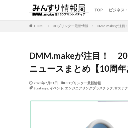
TOP
ビジネス
HOME
3Dプリンター最新情報
DMM.makeが注
DMM.makeが注目！ 2
ニュースまとめ【10周
2023年7月31日
3Dプリンター最新情報
Stratasys
,
イベント
,
エンジニアリングプラスチック
,
サステナ