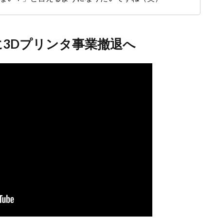
目途に3Dプリンタ事業撤退へ