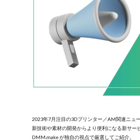
2023年7月注目の3Dプリンター／AM関連ニ
新技術や素材の開発からより便利になる新サー
DMM.make が独自の視点で厳選してご紹介。