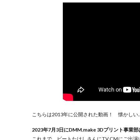
こちらは2013年に公開された動画！ 懐かしい
2023年7月3日にDMM.make 3Dプリント事
これまで、ビートたけしさんにTV CMにご出