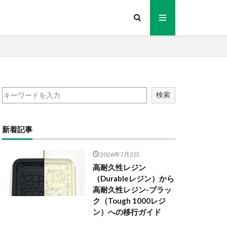
検索
新着記事
2026年7月2日
高耐久性レジン
（Durableレジン）から
高耐久性レジン-ブラッ
ク（Tough 1000レジ
ン）への移行ガイド