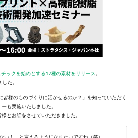
チックを始めとする17種の素材をリリース
。
ました。
うに皆様のものづくりに活かせるのか？」を知っていただく
ナーも実施いたしました。
皆様とお話をさせていただきました。
のはない！」と言えるようになりたいですね（笑）