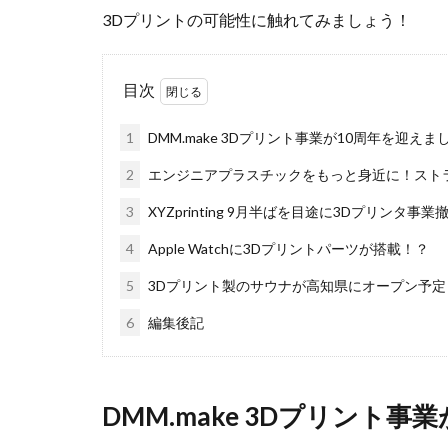
3Dプリントの可能性に触れてみましょう！
目次
1
DMM.make 3Dプリント事業が10周年を迎えま
2
エンジニアプラスチックをもっと身近に！スト
3
XYZprinting 9月半ばを目途に3Dプリンタ事業
4
Apple Watchに3Dプリントパーツが搭載！？
5
3Dプリント製のサウナが高知県にオープン予定
6
編集後記
DMM.make 3Dプリント