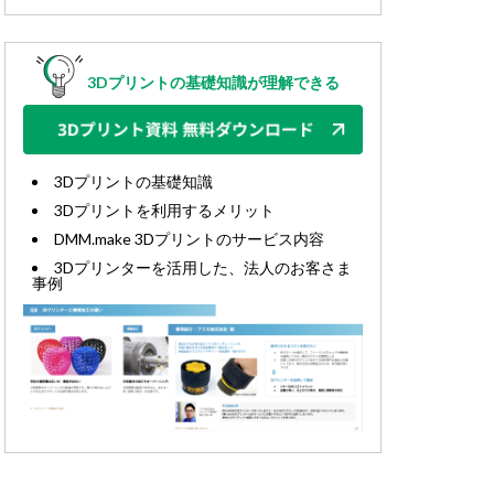
3Dプリントの基礎知識が理解できる
3Dプリントの基礎知識
3Dプリントを利用するメリット
DMM.make 3Dプリントのサービス内容
3Dプリンターを活用した、法人のお客さま
事例