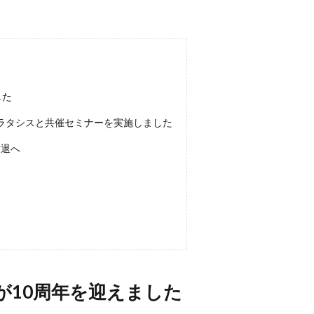
した
ラタシスと共催セミナーを実施しました
撤退へ
事業が10周年を迎えました