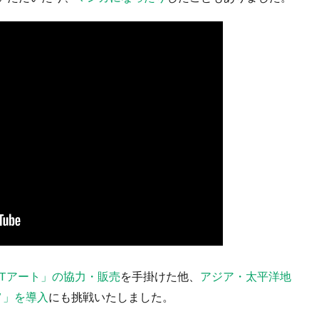
FTアート」の協力・販売
を手掛けた他、
アジア・太平洋地
0W 」を導入
にも挑戦いたしました。