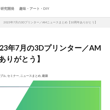
・研究開発
趣味・アート・DIY
目！ 2023年7月の3Dプリンター／AMニュースまとめ【10周年ありがとう】
023年7月の3Dプリンター／AM
年ありがとう】
ブル
,
セミナー
,
ニュースまとめ
,
建築