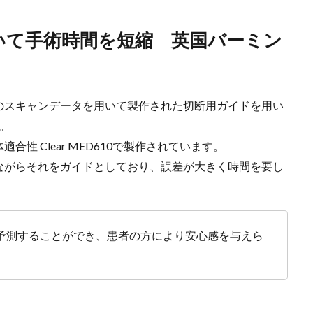
いて手術時間を短縮 英国バーミン
のスキャンデータを用いて製作された切断用ガイドを用い
。
適合性 Clear MED610で製作されています。
ながらそれをガイドとしており、誤差が大きく時間を要し
予測することができ、患者の方により安心感を与えら