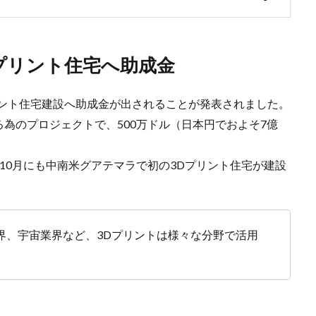
プリント住宅へ助成金
リント住宅建設へ助成金が出されることが発表されました。
為のプロジェクトで、500万ドル（日本円でおよそ7億
年10月にも中南米グアテマラで初の3Dプリント住宅が建設
。
界、宇宙業界など、3Dプリントは様々な分野で活用