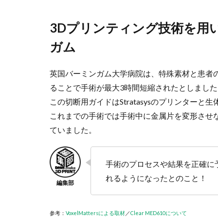
3Dプリンティング技術を用
ガム
英国バーミンガム大学病院は、特殊素材と患者
ることで手術が最大3時間短縮されたとしました
この切断用ガイドはStratasysのプリンターと生体
これまでの手術では手術中に金属片を変形させ
ていました。
手術のプロセスや結果を正確に
れるようになったとのこと！
参考：
VoxelMattersによる取材
／
Clear MED610について