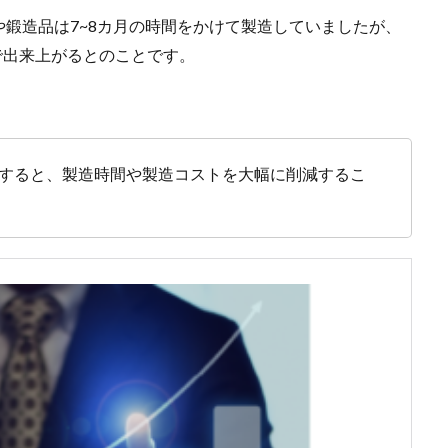
鍛造品は7~8カ月の時間をかけて製造していましたが、
で出来上がるとのことです。
形すると、製造時間や製造コストを大幅に削減するこ