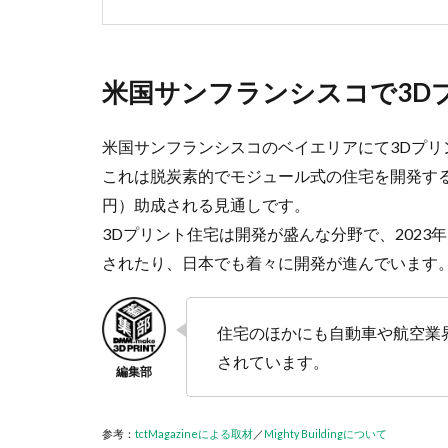
米国サンフランシスコで3D
米国サンフランシスコのベイエリアにて3Dプ
これは脱炭素的でモジュール式の住宅を開発する
円）助成される見通しです。
3Dプリント住宅は開発が盛んな分野で、2023
されたり、日本でも着々に開発が進んでいます
住宅のほかにも自動車や航空業
されています。
参考：
tctMagazineによる取材
／
Mighty Buildingについて