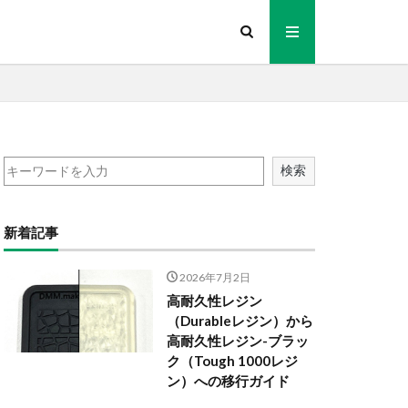
検索
新着記事
2026年7月2日
高耐久性レジン
（Durableレジン）から
高耐久性レジン-ブラッ
ク（Tough 1000レジ
ン）への移行ガイド