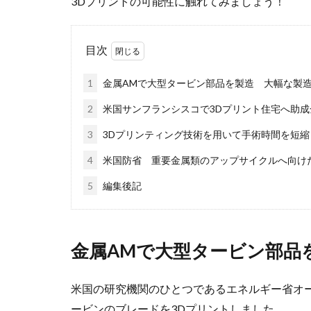
3Dプリントの可能性に触れてみましょう！
目次
1
金属AMで大型タービン部品を製造 大幅な製
2
米国サンフランシスコで3Dプリント住宅へ助成
3
3Dプリンティング技術を用いて手術時間を短
4
米国防省 重要金属類のアップサイクルへ向け
5
編集後記
金属AMで大型タービン部品
米国の研究機関のひとつであるエネルギー省オ
ービンのブレードを3Dプリントしました。