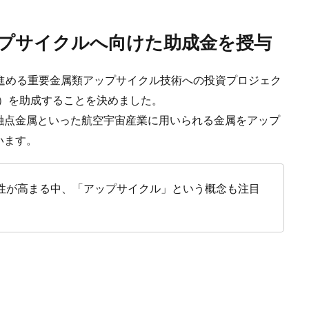
プサイクルへ向けた助成金を授与
veの進める重要金属類アップサイクル技術への投資プロジェク
円）を助成することを決めました。
融点金属といった航空宇宙産業に用いられる金属をアップ
います。
性が高まる中、「アップサイクル」という概念も注目