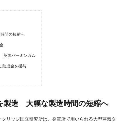
造時間の短縮へ
金
縮 英国バーミンガム
た助成金を授与
を製造 大幅な製造時間の短縮へ
ークリッジ国立研究所は、発電所で用いられる大型蒸気タ