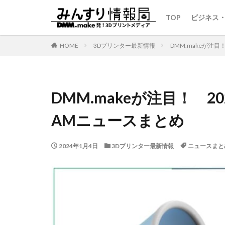
TOP
ビジネス
HOME
3Dプリンター最新情報
DMM.makeが注
DMM.makeが注目！ 2
AMニュースまとめ
2024年1月4日
3Dプリンター最新情報
ニュースまと