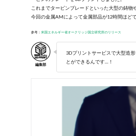
これまでタービンブレードといった大型の鋳物や
今回の金属AMによって金属部品が12時間ほど
参考：
米国エネルギー省オークリッジ国立研究所のリリース
3Dプリントサービスで大型造
とができるんです…！