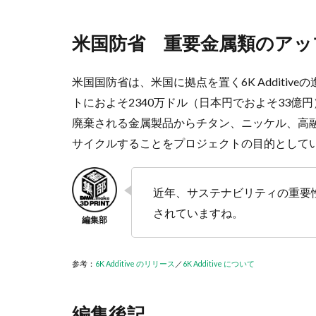
米国防省 重要金属類のアッ
米国国防省は、米国に拠点を置く6K Additi
トにおよそ2340万ドル（日本円でおよそ33億
廃棄される金属製品からチタン、ニッケル、高
サイクルすることをプロジェクトの目的として
近年、サステナビリティの重要
されていますね。
参考：
6K Additive のリリース
／
6K Additive について
編集後記