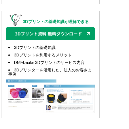
3Dプリントの基礎知識が理解できる
3Dプリントの基礎知識
3Dプリントを利用するメリット
DMM.make 3Dプリントのサービス内容
3Dプリンターを活用した、法人のお客さま
事例