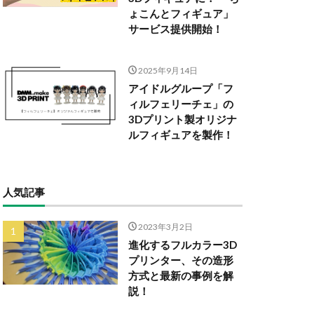
ょこんとフィギュア」
サービス提供開始！
2025年9月14日
アイドルグループ「フ
ィルフェリーチェ」の
3Dプリント製オリジナ
ルフィギュアを製作！
人気記事
2023年3月2日
進化するフルカラー3D
プリンター、その造形
方式と最新の事例を解
説！