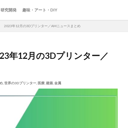
・研究開発
趣味・アート・DIY
目！ 2023年12月の3Dプリンター／AMニュースまとめ
023年12月の3Dプリンター／
め
,
世界の3Dプリンター
,
医療
,
建築
,
金属