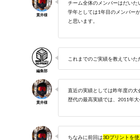
チーム全体のメンバーはだいた
学年としては1年目のメンバー
と思います。
これまでのご実績を教えていた
直近の実績としては昨年度の大
歴代の最高実績では、2011年
ちなみに前回は
3Dプリントを