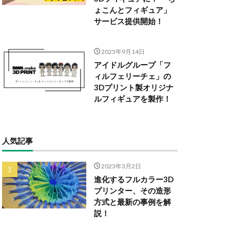
ょこんとフィギュア」
サービス提供開始！
2025年9月14日
アイドルグループ「フ
ィルフェリーチェ」の
3Dプリント製オリジナ
ルフィギュアを製作！
人気記事
2023年3月2日
進化するフルカラー3D
プリンター、その造形
方式と最新の事例を解
説！