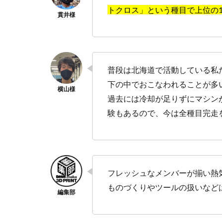
トクロス」という種目で上位の
普段は北海道で活動している私
下の中でおこなわれることが多
過去には冷却が足りずにマシン
験もあるので、今は全種目完走
フレッシュなメンバーが揃い熱
ものづくりやツールの扱いなど