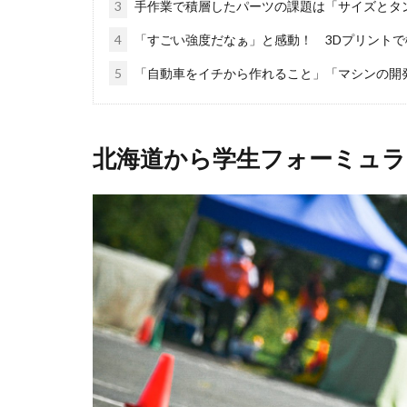
3
手作業で積層したパーツの課題は「サイズとタ
4
「すごい強度だなぁ」と感動！ 3Dプリント
5
「自動車をイチから作れること」「マシンの開
北海道から学生フォーミュラ