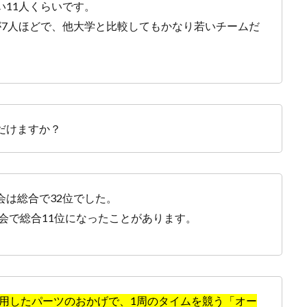
い11人くらいです。
が7人ほどで、他大学と比較してもかなり若いチームだ
だけますか？
会は総合で32位でした。
大会で総合11位になったことがあります。
使用したパーツのおかげで、1周のタイムを競う「オー