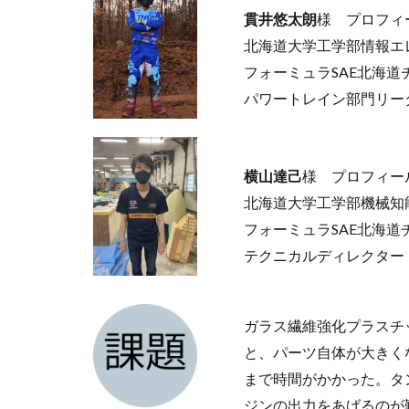
貫井悠太朗
様 プロフィ
北海道大学工学部情報エ
フォーミュラSAE北海道チ
パワートレイン部門リー
横山達己
様 プロフィー
北海道大学工学部機械知
フォーミュラSAE北海道チ
テクニカルディレクター
ガラス繊維強化プラスチ
と、パーツ自体が大きく
まで時間がかかった。タ
ジンの出力をあげるのが