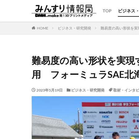
TOP
ビジネス
HOME
ビジネス・研究開発
難易度の高い形状を実
難易度の高い形状を実現
用 フォーミュラSAE北
2023年5月19日
ビジネス・研究開発
取材・インタ