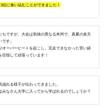
13位に食い込むことができました！
たちですが、大会は気候の異なる本州で、真夏の炎天
いです。
がオーバーヒートを起こし、完走できなかった苦い経
を目指して頑張っています！
気溢れる様子が伝わってきました。
はみなさん大学に入ってから学ばれるのでしょうか？