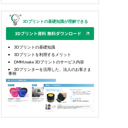
3Dプリントの基礎知識が理解できる
3Dプリントの基礎知識
3Dプリントを利用するメリット
DMM.make 3Dプリントのサービス内容
3Dプリンターを活用した、法人のお客さま
事例