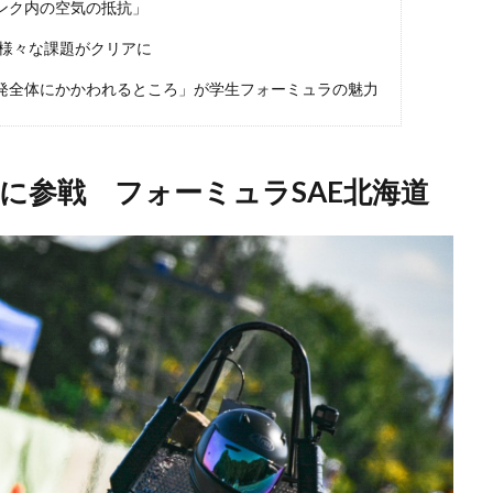
ンク内の空気の抵抗」
で様々な課題がクリアに
発全体にかかわれるところ」が学生フォーミュラの魅力
に参戦 フォーミュラSAE北海道