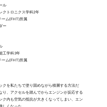
ール
レクトロニクス学科2年
ーム(FHT)所属
ダー
ル
能工学科3年
ーム(FHT)所属
ックを私たちで塗り固めながら積層する方法だ
なり、アクセルを踏んでからエンジンが反応する
ンク内も空気の抵抗が大きくなってしまい、エン
難しくなった。