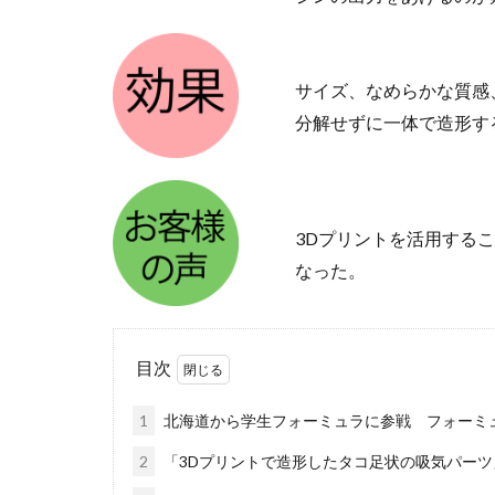
サイズ、なめらかな質感
分解せずに一体で造形す
3Dプリントを活用する
なった。
目次
1
北海道から学生フォーミュラに参戦 フォーミュ
2
「3Dプリントで造形したタコ足状の吸気パー