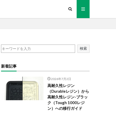
検索
新着記事
2026年7月2日
高耐久性レジン
（Durableレジン）から
高耐久性レジン-ブラッ
ク（Tough 1000レジ
ン）への移行ガイド