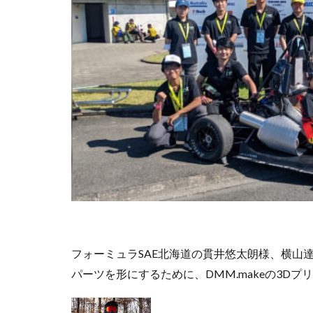
フォーミュラSAE北海道の貫井悠太朗様、横山
パーツを形にするために、DMM.makeの3D