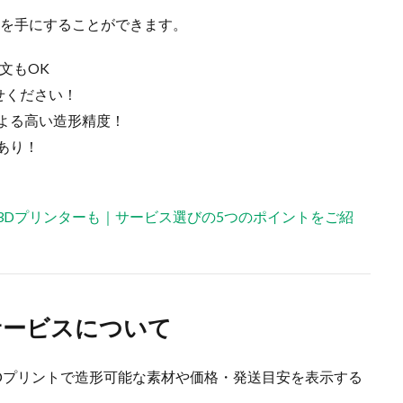
品を手にすることができます。
文もOK
せください！
よる高い造形精度！
あり！
ー3Dプリンターも｜サービス選びの5つのポイントをご紹
りサービスについて
 3Dプリントで造形可能な素材や価格・発送目安を表示する