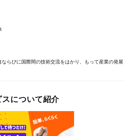
R
進ならびに国際間の技術交流をはかり、もって産業の発展
ビスについて紹介