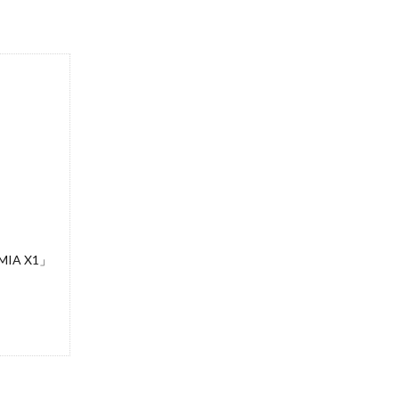
A X1」