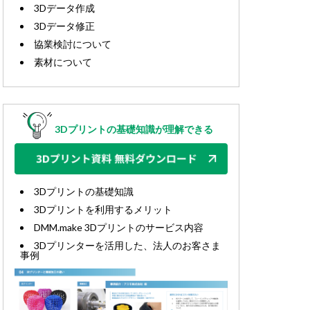
3Dデータ作成
3Dデータ修正
協業検討について
素材について
3Dプリントの基礎知識が理解できる
3Dプリントの基礎知識
3Dプリントを利用するメリット
DMM.make 3Dプリントのサービス内容
3Dプリンターを活用した、法人のお客さま
事例