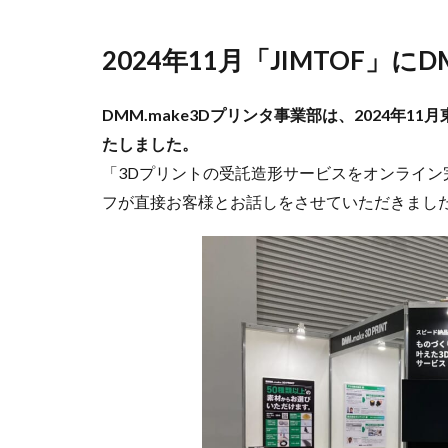
2024年11月「JIMTOF」に
DMM.make3Dプリンタ事業部は、2024年1
たしました。
「3Dプリントの受託造形サービスをオンライ
フが直接お客様とお話しをさせていただきまし