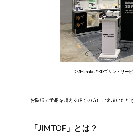
DMM.makeの3Dプリント
お陰様で予想を超える多くの方にご来場いただ
「JIMTOF」とは？