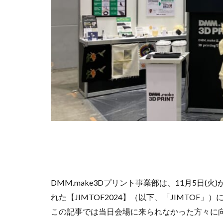
DMM.make3Dプリント事業部は、11月5日(火
れた【JIMTOF2024】（以下、「JIMTOF」
この記事では当日会場に来られなかった方々に