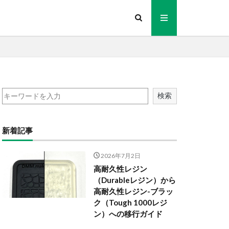
検索
新着記事
2026年7月2日
高耐久性レジン
（Durableレジン）から
高耐久性レジン-ブラッ
ク（Tough 1000レジ
ン）への移行ガイド