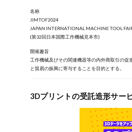
名称
JIMTOF2024
JAPAN INTERNATIONAL MACHINE TOOL FAI
(第32回日本国際工作機械見本市)
開催趣旨
工作機械及びその関連機器等の内外商取引の促
と貿易の振興に寄与することを目的とする。
3Dプリントの受託造形サー