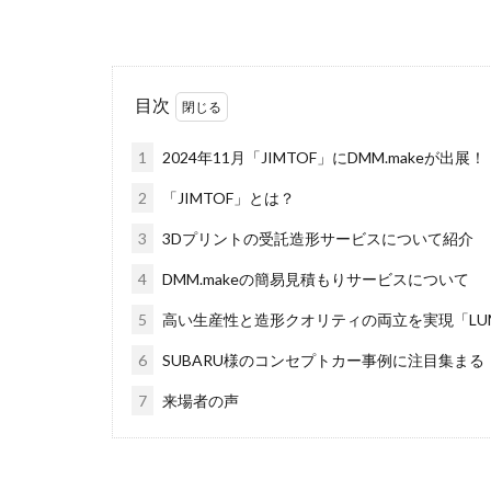
目次
1
2024年11月「JIMTOF」にDMM.makeが出展！
2
「JIMTOF」とは？
3
3Dプリントの受託造形サービスについて紹介
4
DMM.makeの簡易見積もりサービスについて
5
高い生産性と造形クオリティの両立を実現「LUMI
6
SUBARU様のコンセプトカー事例に注目集まる
7
来場者の声