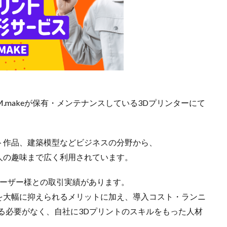
.makeが保有・メンテナンスしている3Dプリンターにて
ト作品、建築模型などビジネスの分野から、
人の趣味まで広く利用されています。
人ユーザー様との取引実績があります。
を大幅に抑えられるメリットに加え、導入コスト・ランニ
る必要がなく、自社に3Dプリントのスキルをもった人材