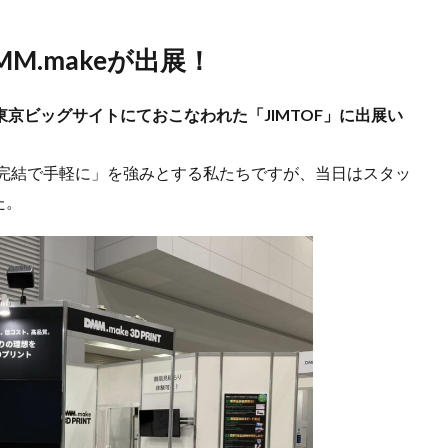
DMM.makeが出展！
1月東京ビッグサイトにておこなわれた「JIMTOF」に出展い
ン完結で手軽に」を強みとする私たちですが、当日はスタッ
た。