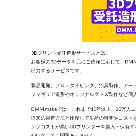
3Dプリント受託造形サービスとは、
お客様の3Dデータを元にご依頼に応じて、DMM
出力するサービスです。
製品開発、プロトタイピング、治具製作、アー
フィギュア造形やオリジナルグッズ製作など個
DMM.makeでは、これまで10年以上、20万
従来の製造方法と比較して生産の時間やコスト
ングコストが高い3Dプリンターを購入・保有す
がいなくても問題ありません。